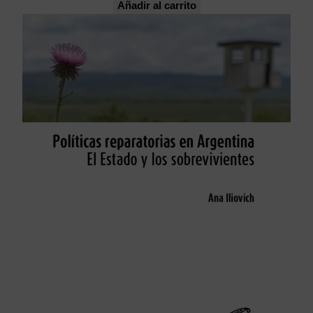
Añadir al carrito