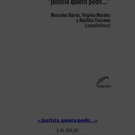
«Justicia quiero pedir…»
$
41.500,00