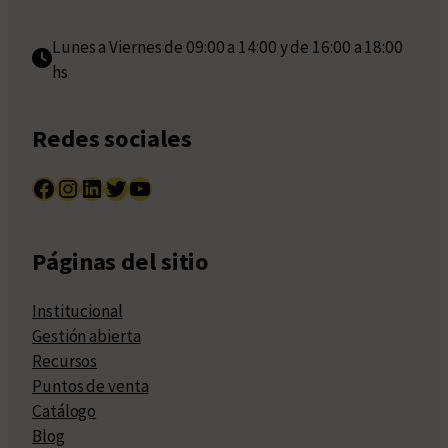
Lunes a Viernes de 09:00 a 14:00 y de 16:00 a 18:00
hs
Redes sociales
Facebook
Instagram
LinkedIn
Twitter
YouTube
Páginas del sitio
Institucional
Gestión abierta
Recursos
Puntos de venta
Catálogo
Blog