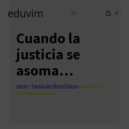
Buscar
Cuando la
justicia se
asoma…
Inicio
»
Tienda de libros físicos
»
Cuando la
justicia se asoma…