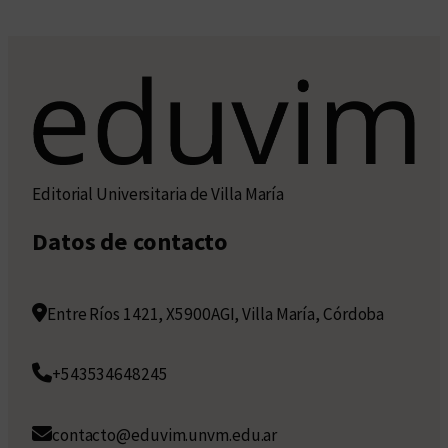
Editorial Universitaria de Villa María
Datos de contacto
Entre Ríos 1421, X5900AGI, Villa María, Córdoba
+543534648245
contacto@eduvim.unvm.edu.ar