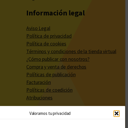
Información legal
Aviso Legal
Política de privacidad
Política de cookies
Términos y condiciones de la tienda virtual
¿Cómo publicar con nosotros?
Compra y venta de derechos
Políticas de publicación
Facturación
Políticas de coedición
Atribuciones
Valoramos tu privacidad