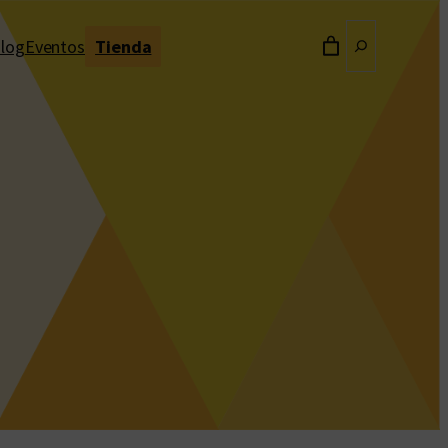
Buscar
log
Eventos
Tienda