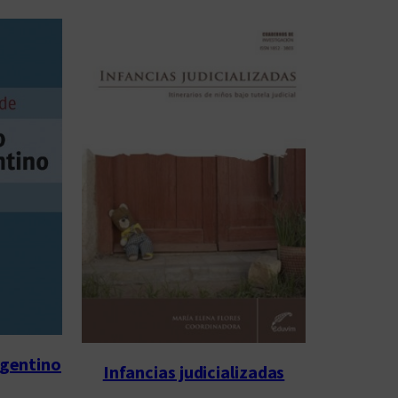
rgentino
Infancias judicializadas