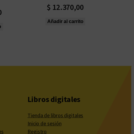
$
12.370,00
0
Añadir al carrito
o
Libros digitales
Tienda de libros digitales
Inicio de sesión
es
Registro