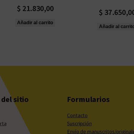
$
21.830,00
$
37.650,0
Añadir al carrito
Añadir al carrit
del sitio
Formularios
Contacto
rta
Suscripción
Envío de manuscritos/original