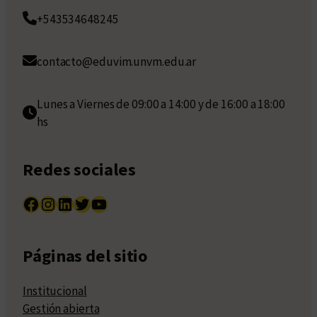
+543534648245
contacto@eduvim.unvm.edu.ar
Lunes a Viernes de 09:00 a 14:00 y de 16:00 a 18:00
hs
Redes sociales
Facebook
Instagram
LinkedIn
Twitter
YouTube
Páginas del sitio
Institucional
Gestión abierta