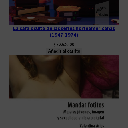
La cara oculta de las series norteamericanas
(1947-1974)
$
32.630,00
Añadir al carrito