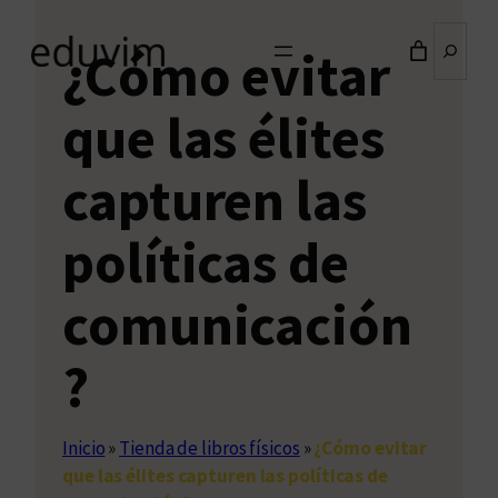
Buscar
¿Cómo evitar
que las élites
capturen las
políticas de
comunicación
?
Inicio
»
Tienda de libros físicos
»
¿Cómo evitar
que las élites capturen las políticas de