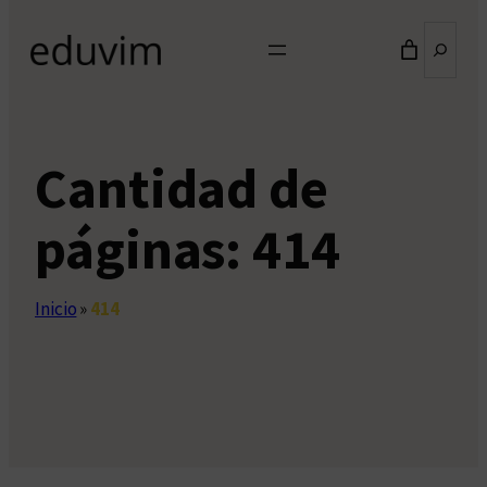
Buscar
Cantidad de
páginas:
414
Inicio
»
414