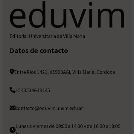
Editorial Universitaria de Villa María
Datos de contacto
Entre Ríos 1421, X5900AGI, Villa María, Córdoba
+543534648245
contacto@eduvim.unvm.edu.ar
Lunes a Viernes de 09:00 a 14:00 y de 16:00 a 18:00
hs