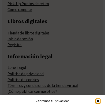
Pick-Up Puntos de retiro
Cómo comprar
Libros digitales
Tienda de libros digitales
Inicio de sesión
Registro
Información legal
Aviso Legal
Política de privacidad
Política de cookies
Términos y condiciones de la tienda virtual
¿Cómo publicar con nosotros?
Compra y venta de derechos
Valoramos tu privacidad
Políticas de publicación