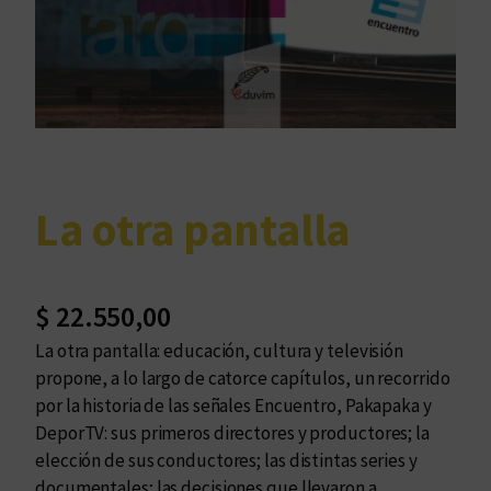
La otra pantalla
$
22.550,00
La otra pantalla: educación, cultura y televisión
propone, a lo largo de catorce capítulos, un recorrido
por la historia de las señales Encuentro, Pakapaka y
DeporTV: sus primeros directores y productores; la
elección de sus conductores; las distintas series y
documentales; las decisiones que llevaron a