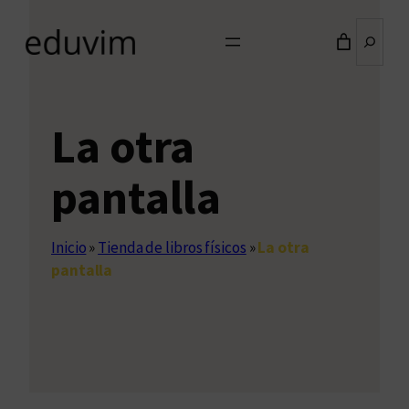
Buscar
La otra
pantalla
Inicio
»
Tienda de libros físicos
»
La otra
pantalla