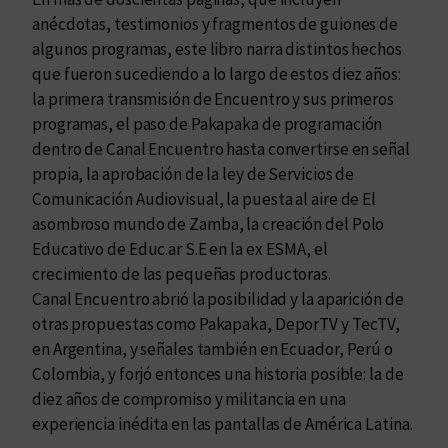
anécdotas, testimonios y fragmentos de guiones de
algunos programas, este libro narra distintos hechos
que fueron sucediendo a lo largo de estos diez años:
la primera transmisión de Encuentro y sus primeros
programas, el paso de Pakapaka de programación
dentro de Canal Encuentro hasta convertirse en señal
propia, la aprobación de la ley de Servicios de
Comunicación Audiovisual, la puesta al aire de El
asombroso mundo de Zamba, la creación del Polo
Educativo de Educ.ar S.E en la ex ESMA, el
crecimiento de las pequeñas productoras.
Canal Encuentro abrió la posibilidad y la aparición de
otras propuestas como Pakapaka, DeporTV y TecTV,
en Argentina, y señales también en Ecuador, Perú o
Colombia, y forjó entonces una historia posible: la de
diez años de compromiso y militancia en una
experiencia inédita en las pantallas de América Latina.