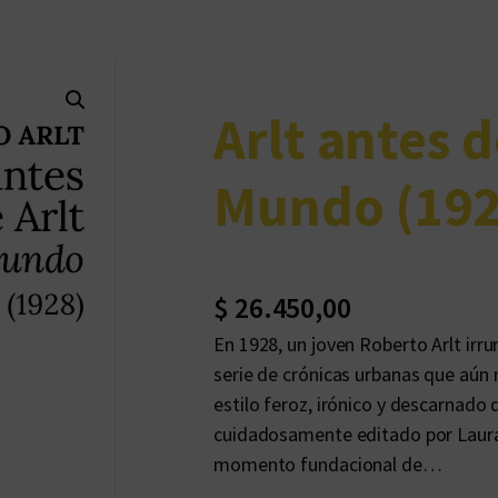
Arlt antes d
Mundo (192
$
26.450,00
En 1928, un joven Roberto Arlt irr
serie de crónicas urbanas que aún 
estilo feroz, irónico y descarnado 
cuidadosamente editado por Laura 
momento fundacional de…