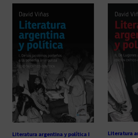
Literatura ar
Literatura argentina y política I