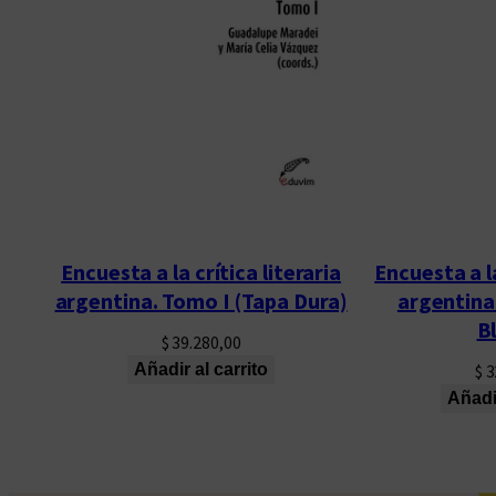
Encuesta a la crítica literaria
Encuesta a la
argentina. Tomo I (Tapa Dura)
argentina
B
$
39.280,00
Añadir al carrito
$
3
Añadir