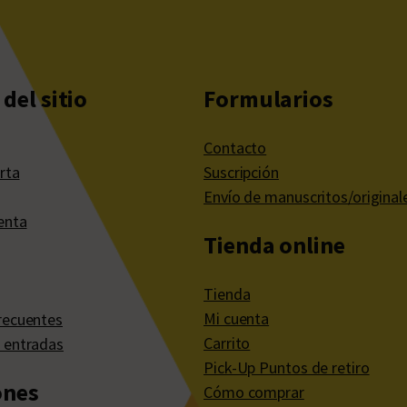
del sitio
Formularios
Contacto
rta
Suscripción
Envío de manuscritos/original
enta
Tienda online
Tienda
Mi cuenta
recuentes
Carrito
 entradas
Pick-Up Puntos de retiro
ones
Cómo comprar