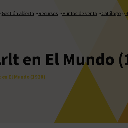
Gestión abierta
Recursos
Puntos de venta
Catálogo
B
Arlt en El Mundo 
lt en El Mundo (1928)