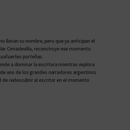
no llevan su nombre, pero que ya anticipan el
Pilar Cimadevilla, reconstruye ese momento
Aguafuertes porteñas.
rende a dominar la escritura mientras explora
 de uno de los grandes narradores argentinos
ad de redescubrir al escritor en el momento