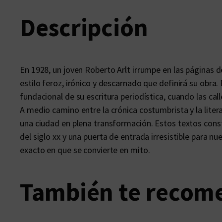
Descripción
En 1928, un joven Roberto Arlt irrumpe en las páginas d
estilo feroz, irónico y descarnado que definirá su obr
fundacional de su escritura periodística, cuando las cal
A medio camino entre la crónica costumbrista y la liter
una ciudad en plena transformación. Estos textos cons
del siglo xx y una puerta de entrada irresistible para n
exacto en que se convierte en mito.
También te reco