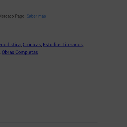
Mercado Pago.
Saber más
riodistica
, 
Crónicas
, 
Estudios Literarios
, 
, 
Obras Completas