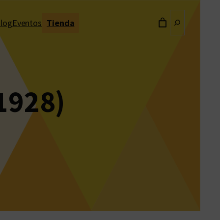
Buscar
log
Eventos
Tienda
(1928)