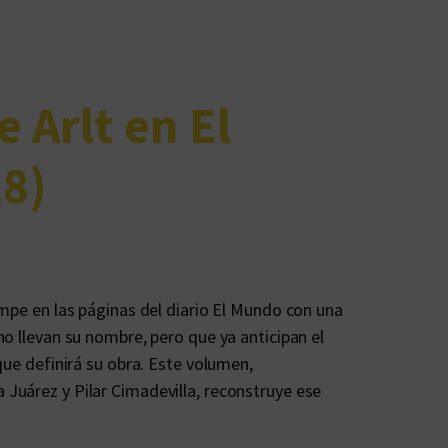
e Arlt en El
8)
umpe en las páginas del diario El Mundo con una
no llevan su nombre, pero que ya anticipan el
que definirá su obra. Este volumen,
Juárez y Pilar Cimadevilla, reconstruye ese