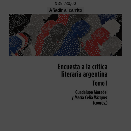
$
39.280,00
Añadir al carrito