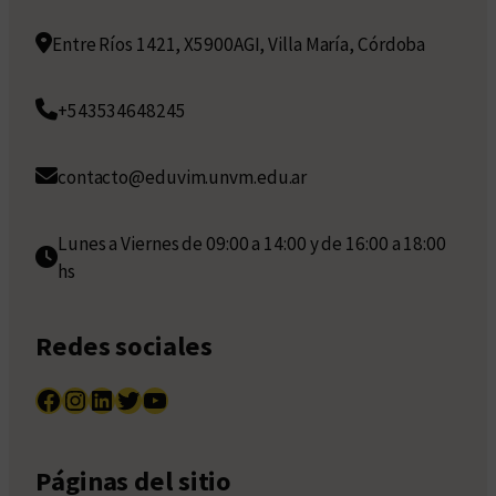
Entre Ríos 1421, X5900AGI, Villa María, Córdoba
+543534648245
contacto@eduvim.unvm.edu.ar
Lunes a Viernes de 09:00 a 14:00 y de 16:00 a 18:00
hs
Redes sociales
Facebook
Instagram
LinkedIn
Twitter
YouTube
Páginas del sitio