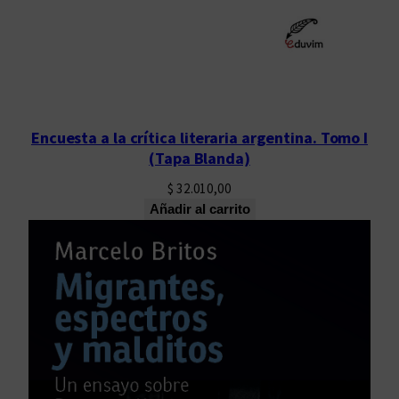
Encuesta a la crítica literaria argentina. Tomo I
(Tapa Blanda)
$
32.010,00
Añadir al carrito