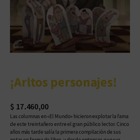
¡Arltos personajes!
$
17.460,00
Las columnas en «El Mundo» hicieron explotar la fama
de este treintañero entre el gran público lector. Cinco
años más tarde salía la primera compilación de sus
notas en forma de libro, y desde entonces que sus