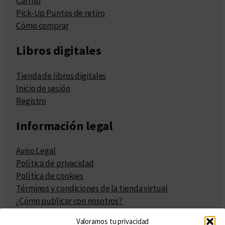
Carrito
Pick-Up Puntos de retiro
Cómo comprar
Libros digitales
Tienda de libros digitales
Inicio de sesión
Registro
Información legal
Aviso Legal
Política de privacidad
Política de cookies
Términos y condiciones de la tienda virtual
¿Cómo publicar con nosotros?
Compra y venta de derechos
Valoramos tu privacidad