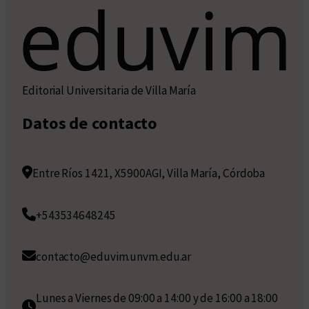
Editorial Universitaria de Villa María
Datos de contacto
Entre Ríos 1421, X5900AGI, Villa María, Córdoba
+543534648245
contacto@eduvim.unvm.edu.ar
Lunes a Viernes de 09:00 a 14:00 y de 16:00 a 18:00