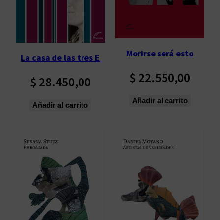
Morirse será esto
La casa de las tres E
$
22.550,00
$
28.450,00
Añadir al carrito
Añadir al carrito