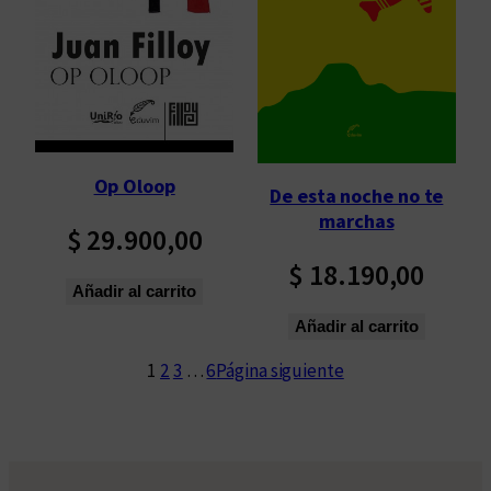
Op Oloop
De esta noche no te
marchas
$
29.900,00
$
18.190,00
Añadir al carrito
Añadir al carrito
1
2
3
…
6
Página siguiente