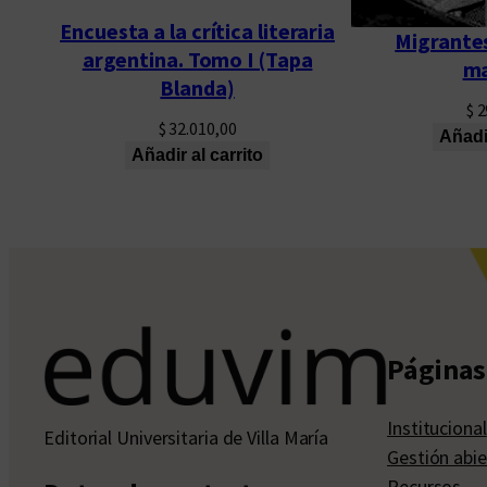
Encuesta a la crítica literaria
Migrantes
argentina. Tomo I (Tapa
ma
Blanda)
$
2
$
32.010,00
Añadir
Añadir al carrito
Páginas 
Institucional
Editorial Universitaria de Villa María
Gestión abie
Recursos