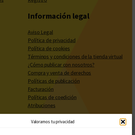
Información legal
Aviso Legal
Política de privacidad
Política de cookies
Términos y condiciones de la tienda virtual
¿Cómo publicar con nosotros?
Compra y venta de derechos
Políticas de publicación
Facturación
Políticas de coedición
Atribuciones
Valoramos tu privacidad