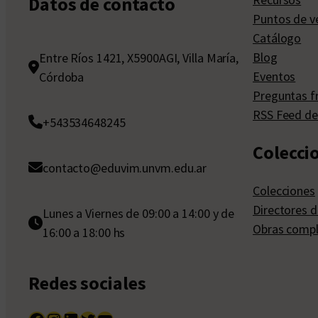
Datos de contacto
Puntos de v
Catálogo
Blog
Entre Ríos 1421, X5900AGI, Villa María,
Eventos
Córdoba
Preguntas f
RSS Feed de
+543534648245
Colecci
contacto@eduvim.unvm.edu.ar
Colecciones
Directores d
Lunes a Viernes de 09:00 a 14:00 y de
Obras compl
16:00 a 18:00 hs
Redes sociales