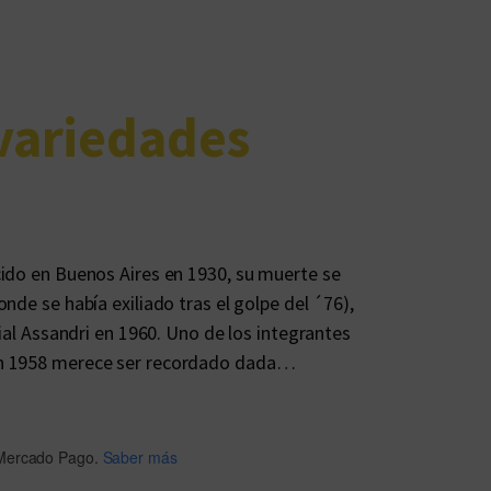
 variedades
cido en Buenos Aires en 1930, su muerte se
nde se había exiliado tras el golpe del ´76),
rial Assandri en 1960. Uno de los integrantes
en 1958 merece ser recordado dada…
Mercado Pago.
Saber más