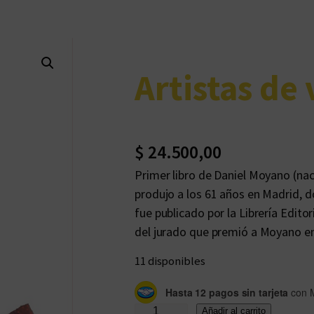
Artistas de
$
24.500,00
Primer libro de Daniel Moyano (na
produjo a los 61 años en Madrid, do
fue publicado por la Librería Edito
del jurado que premió a Moyano 
11 disponibles
Hasta 12 pagos sin tarjeta
con 
A
Añadir al carrito