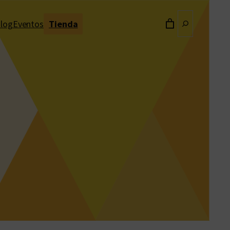
Buscar
log
Eventos
Tienda