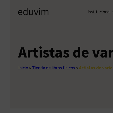
Institucional
Artistas de va
Inicio
»
Tienda de libros físicos
»
Artistas de vari