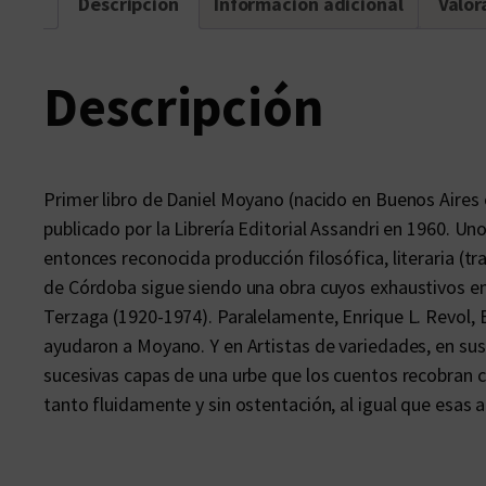
Descripción
Información adicional
Valor
Descripción
Primer libro de Daniel Moyano (nacido en Buenos Aires e
publicado por la Librería Editorial Assandri en 1960. 
entonces reconocida producción filosófica, literaria (tr
de Córdoba sigue siendo una obra cuyos exhaustivos enf
Terzaga (1920-1974). Paralelamente, Enrique L. Revol, E.
ayudaron a Moyano. Y en Artistas de variedades, en sus p
sucesivas capas de una urbe que los cuentos recobran
tanto fluidamente y sin ostentación, al igual que esas 