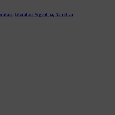
eratura
, 
Literatura Argentina
, 
Narrativa