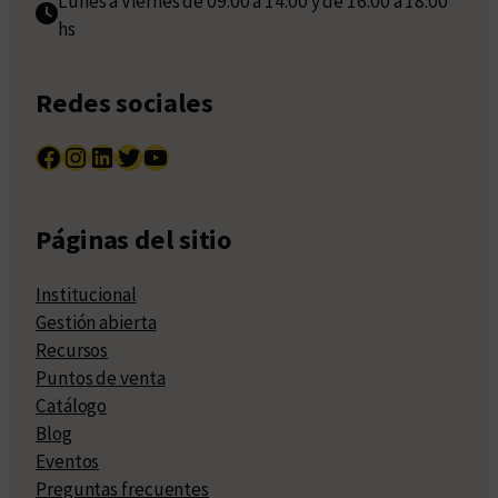
Lunes a Viernes de 09:00 a 14:00 y de 16:00 a 18:00
hs
Redes sociales
Facebook
Instagram
LinkedIn
Twitter
YouTube
Páginas del sitio
Institucional
Gestión abierta
Recursos
Puntos de venta
Catálogo
Blog
Eventos
Preguntas frecuentes