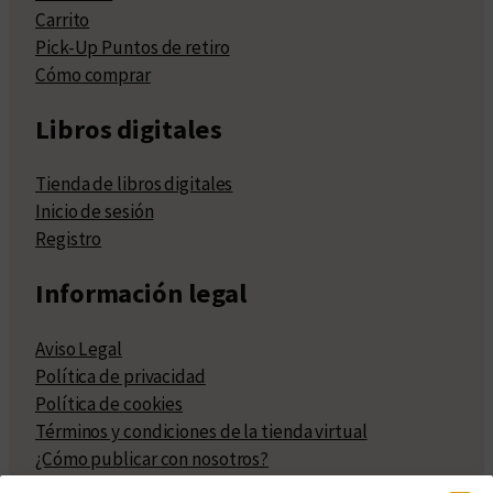
Carrito
Pick-Up Puntos de retiro
Cómo comprar
Libros digitales
Tienda de libros digitales
Inicio de sesión
Registro
Información legal
Aviso Legal
Política de privacidad
Política de cookies
Términos y condiciones de la tienda virtual
¿Cómo publicar con nosotros?
Compra y venta de derechos