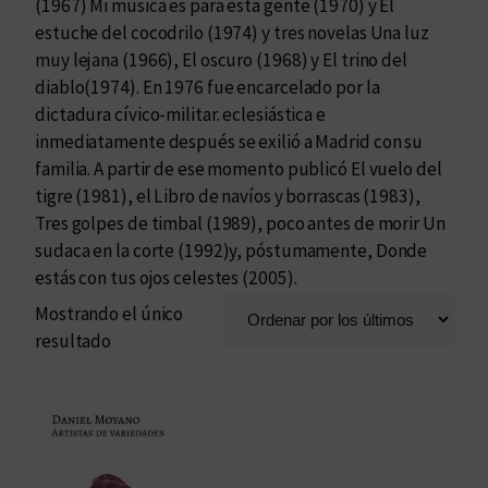
(1967) Mi música es para esta gente (1970) y El
estuche del cocodrilo (1974) y tres novelas Una luz
muy lejana (1966), El oscuro (1968) y El trino del
diablo(1974). En 1976 fue encarcelado por la
dictadura cívico-militar. eclesiástica e
inmediatamente después se exilió a Madrid con su
familia. A partir de ese momento publicó El vuelo del
tigre (1981), el Libro de navíos y borrascas (1983),
Tres golpes de timbal (1989), poco antes de morir Un
sudaca en la corte (1992)y, póstumamente, Donde
estás con tus ojos celestes (2005).
Mostrando el único
resultado