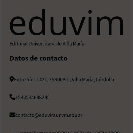
Editorial Universitaria de Villa María
Datos de contacto
Entre Ríos 1421, X5900AGI, Villa María, Córdoba
+543534648245
contacto@eduvim.unvm.edu.ar