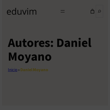
Buscar
Autores:
Daniel
Moyano
Inicio
»
Daniel Moyano