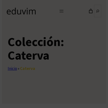
Buscar
Colección:
Caterva
Inicio
»
Caterva