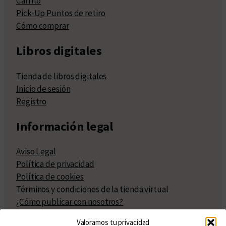
Carrito
Pick-Up Puntos de retiro
Cómo comprar
Libros digitales
Tienda de libros digitales
Inicio de sesión
Registro
Información legal
Aviso Legal
Política de privacidad
Política de cookies
Términos y condiciones de la tienda virtual
¿Cómo publicar con nosotros?
Compra y venta de derechos
Valoramos tu privacidad