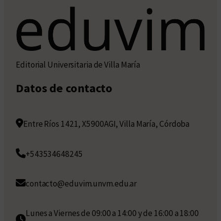
Editorial Universitaria de Villa María
Datos de contacto
Entre Ríos 1421, X5900AGI, Villa María, Córdoba
+543534648245
contacto@eduvim.unvm.edu.ar
Lunes a Viernes de 09:00 a 14:00 y de 16:00 a 18:00