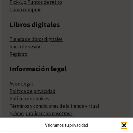
Pick-Up Puntos de retiro
Cómo comprar
Libros digitales
Tienda de libros digitales
Inicio de sesión
Registro
Información legal
Aviso Legal
Política de privacidad
Política de cookies
Términos y condiciones de la tienda virtual
¿Cómo publicar con nosotros?
Compra y venta de derechos
Valoramos tu privacidad
Políticas de publicación