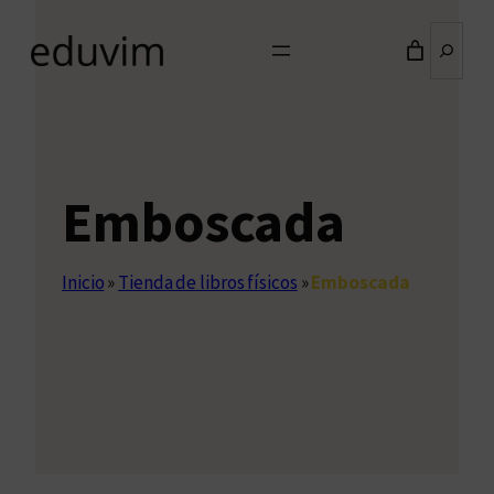
Buscar
Emboscada
Inicio
»
Tienda de libros físicos
»
Emboscada