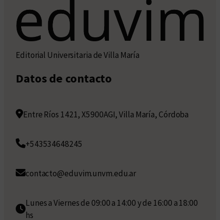
Editorial Universitaria de Villa María
Datos de contacto
Entre Ríos 1421, X5900AGI, Villa María, Córdoba
+543534648245
contacto@eduvim.unvm.edu.ar
Lunes a Viernes de 09:00 a 14:00 y de 16:00 a 18:00
hs