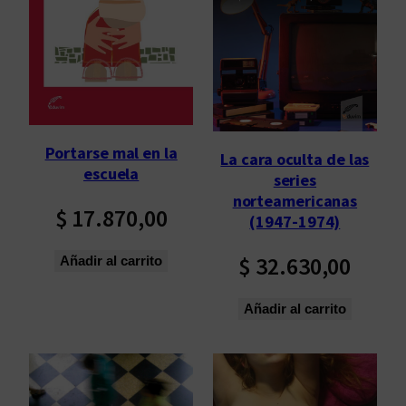
Portarse mal en la
La cara oculta de las
escuela
series
norteamericanas
$
17.870,00
(1947-1974)
$
32.630,00
Añadir al carrito
Añadir al carrito