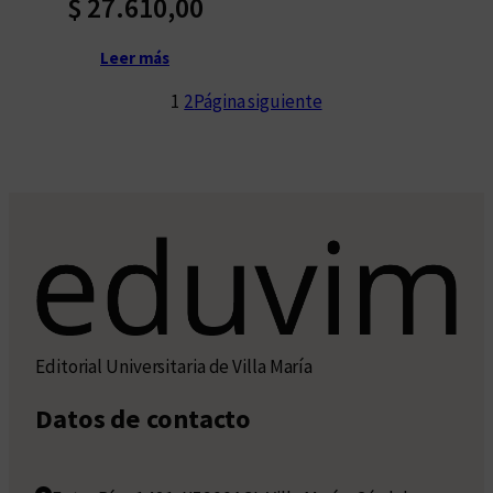
$
27.610,00
Leer más
1
2
Página siguiente
Editorial Universitaria de Villa María
Datos de contacto