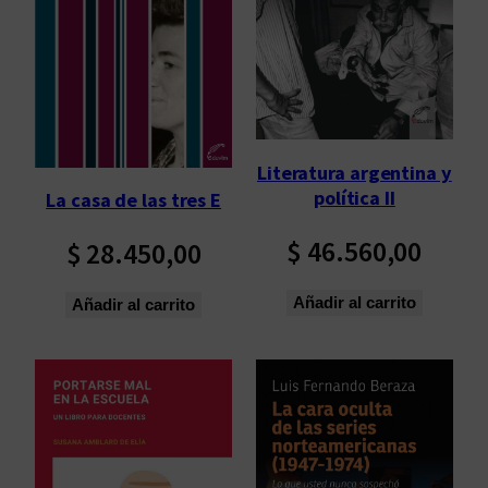
Literatura argentina y
política II
La casa de las tres E
$
46.560,00
$
28.450,00
Añadir al carrito
Añadir al carrito