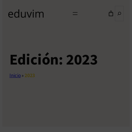
Buscar
Edición:
2023
Inicio
»
2023