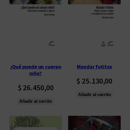
¿Qué puede un cuerpo
Mandar fotitos
niñe?
$
25.130,00
$
26.450,00
Añadir al carrito
Añadir al carrito