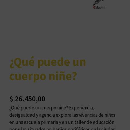
¿Qué puede un
cuerpo niñe?
$
26.450,00
¿Qué puede un cuerpo niñe? Experiencia,
desigualdad y agencia explora las vivencias de niñxs
en una escuela primaria y en un taller de educación
popular, situados en barrios periféricos en la ciudad