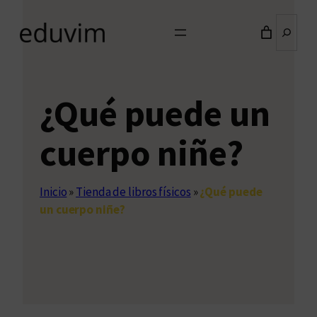
Buscar
¿Qué puede un
cuerpo niñe?
Inicio
»
Tienda de libros físicos
»
¿Qué puede
un cuerpo niñe?