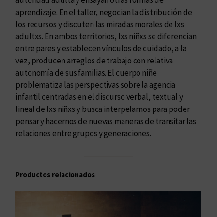
d
aprendizaje. En el taller, negocian la distribución de
los recursos y discuten las miradas morales de lxs
adultxs. En ambos territorios, lxs niñxs se diferencian
entre pares y establecen vínculos de cuidado, a la
vez, producen arreglos de trabajo con relativa
autonomía de sus familias. El cuerpo niñe
problematiza las perspectivas sobre la agencia
infantil centradas en el discurso verbal, textual y
lineal de lxs niñxs y busca interpelarnos para poder
pensar y hacernos de nuevas maneras de transitar las
relaciones entre grupos y generaciones.
Productos relacionados