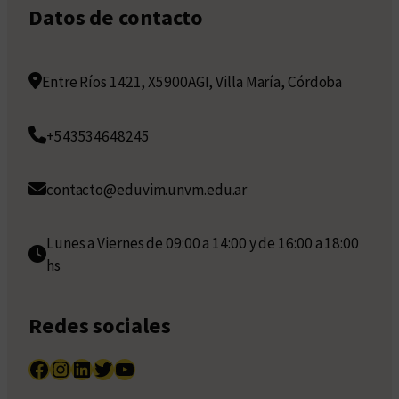
Datos de contacto
Entre Ríos 1421, X5900AGI, Villa María, Córdoba
+543534648245
contacto@eduvim.unvm.edu.ar
Lunes a Viernes de 09:00 a 14:00 y de 16:00 a 18:00
hs
Redes sociales
Facebook
Instagram
LinkedIn
Twitter
YouTube