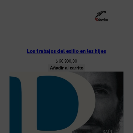
Los trabajos del exilio en les hijes
$
60.900,00
Añadir al carrito