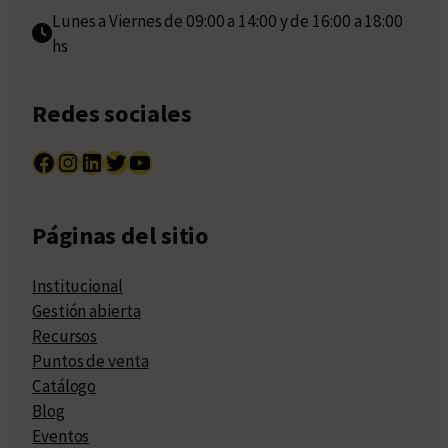
Lunes a Viernes de 09:00 a 14:00 y de 16:00 a 18:00
hs
Redes sociales
Facebook
Instagram
LinkedIn
Twitter
YouTube
Páginas del sitio
Institucional
Gestión abierta
Recursos
Puntos de venta
Catálogo
Blog
Eventos