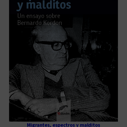
Migrantes, espectros y malditos