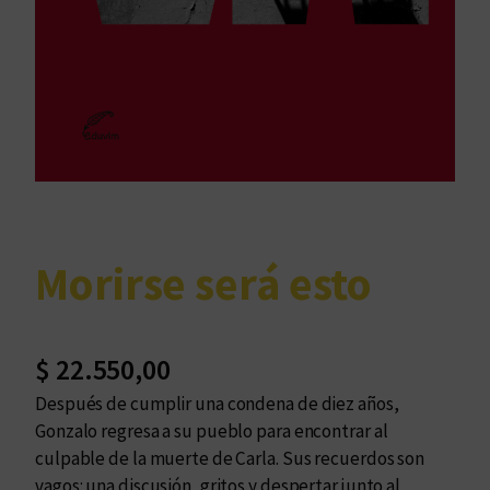
Morirse será esto
$
22.550,00
Después de cumplir una condena de diez años,
Gonzalo regresa a su pueblo para encontrar al
culpable de la muerte de Carla. Sus recuerdos son
vagos: una discusión, gritos y despertar junto al