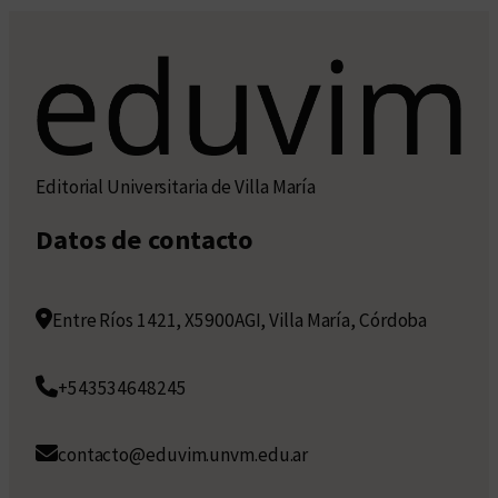
Editorial Universitaria de Villa María
Datos de contacto
Entre Ríos 1421, X5900AGI, Villa María, Córdoba
+543534648245
contacto@eduvim.unvm.edu.ar