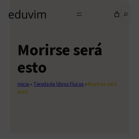
Buscar
Morirse será
esto
Inicio
»
Tienda de libros físicos
»
Morirse será
esto