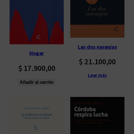
Las dos naranjas
Hogar
$
21.100,00
$
17.900,00
Leer más
Añadir al carrito