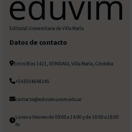
Editorial Universitaria de Villa María
Datos de contacto
Entre Ríos 1421, X5900AGI, Villa María, Córdoba
+543534648245
contacto@eduvim.unvm.edu.ar
Lunes a Viernes de 09:00 a 14:00 y de 16:00 a 18:00
hs