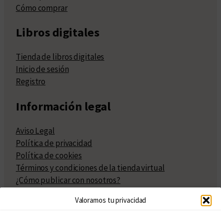
Cómo comprar
Libros digitales
Tienda de libros digitales
Inicio de sesión
Registro
Información legal
Aviso Legal
Política de privacidad
Política de cookies
Términos y condiciones de la tienda virtual
¿Cómo publicar con nosotros?
Compra y venta de derechos
Valoramos tu privacidad
Políticas de publicación
Facturación