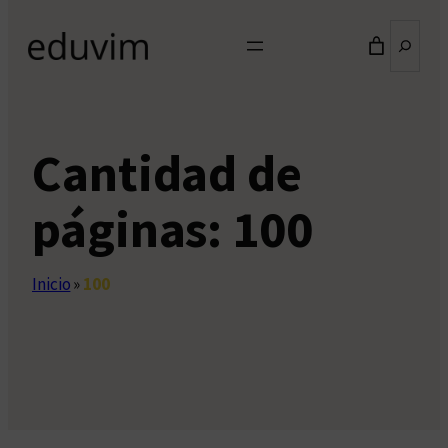
Buscar
Cantidad de
páginas:
100
Inicio
»
100