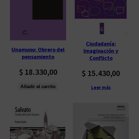
Ciudadanía:
Unamuno: Obrero del
Imaginación y
pensamiento
Conflicto
$
18.330,00
$
15.430,00
Añadir al carrito
Leer más