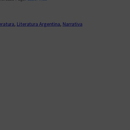
eratura
, 
Literatura Argentina
, 
Narrativa