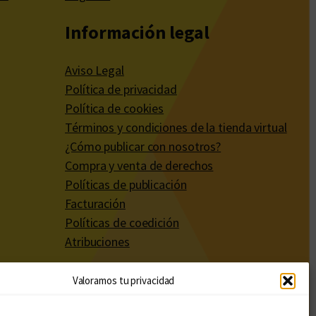
Información legal
Aviso Legal
Política de privacidad
Política de cookies
Términos y condiciones de la tienda virtual
¿Cómo publicar con nosotros?
Compra y venta de derechos
Políticas de publicación
Facturación
Políticas de coedición
Atribuciones
Valoramos tu privacidad