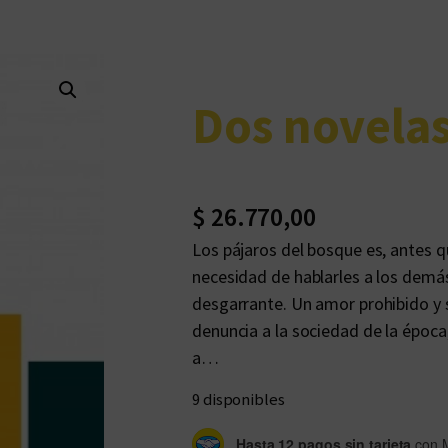
Dos novelas
$
26.770,00
Los pájaros del bosque es, antes qu
necesidad de hablarles a los demá
desgarrante. Un amor prohibido y 
denuncia a la sociedad de la época,
a…
9 disponibles
Hasta 12 pagos sin tarjeta
con 