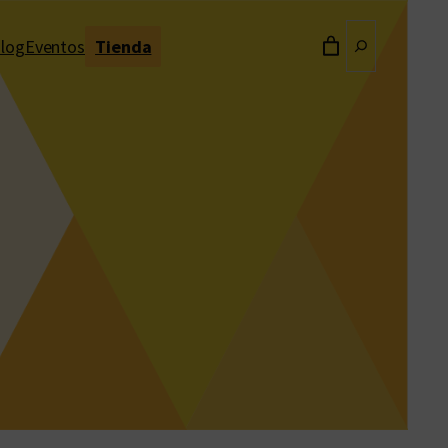
Buscar
log
Eventos
Tienda