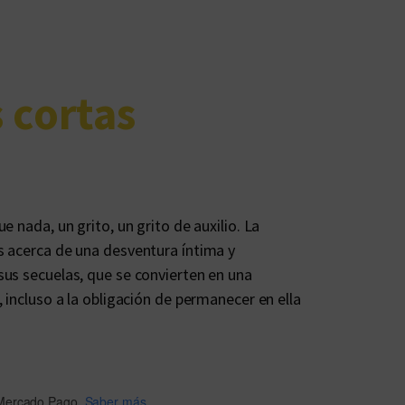
 cortas
e nada, un grito, un grito de auxilio. La
s acerca de una desventura íntima y
sus secuelas, que se convierten en una
 incluso a la obligación de permanecer en ella
Mercado Pago.
Saber más