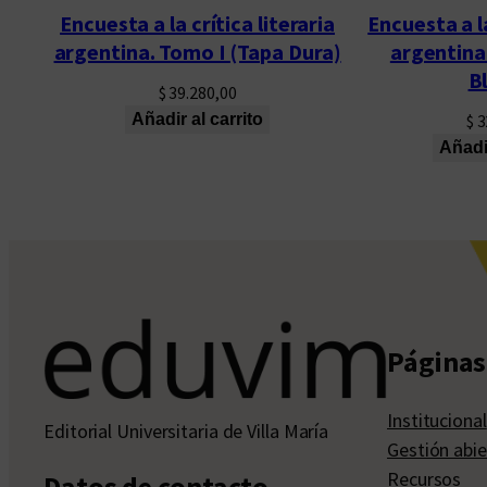
Encuesta a la crítica literaria
Encuesta a la
argentina. Tomo I (Tapa Dura)
argentina
B
$
39.280,00
Añadir al carrito
$
3
Añadir
Páginas 
Institucional
Editorial Universitaria de Villa María
Gestión abie
Recursos
Datos de contacto