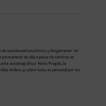
ca de una desventura íntima y desgarrante. Un
e permanecer en ella a pesar de sentirse en
corte autobiográfico: María Pragda, la
bía el libro; y, sobre todo, es personal por los