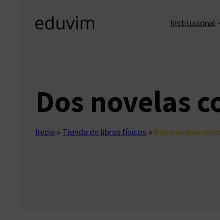
Institucional
Dos novelas c
Inicio
»
Tienda de libros físicos
»
Dos novelas cort