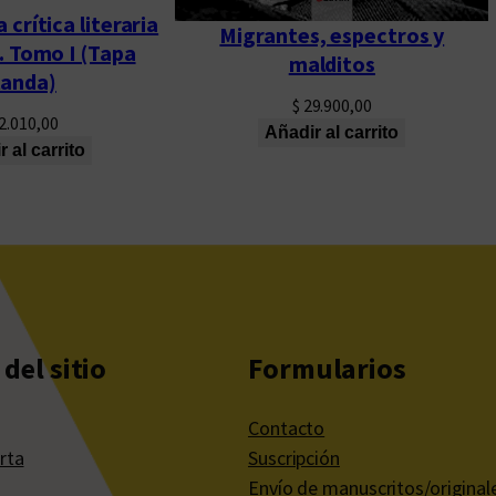
 crítica literaria
Migrantes, espectros y
. Tomo I (Tapa
malditos
landa)
$
29.900,00
2.010,00
Añadir al carrito
 al carrito
del sitio
Formularios
Contacto
rta
Suscripción
Envío de manuscritos/original