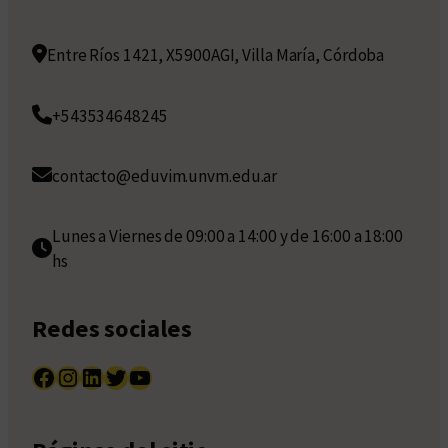
Entre Ríos 1421, X5900AGI, Villa María, Córdoba
+543534648245
contacto@eduvim.unvm.edu.ar
Lunes a Viernes de 09:00 a 14:00 y de 16:00 a 18:00
hs
Redes sociales
Facebook
Instagram
LinkedIn
Twitter
YouTube