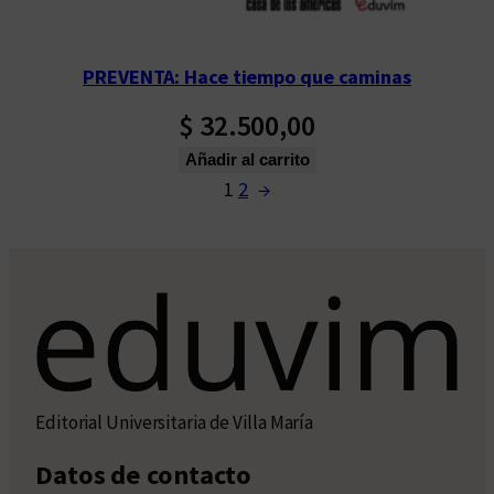
PREVENTA: Hace tiempo que caminas
$
32.500,00
Añadir al carrito
1
2
→
Editorial Universitaria de Villa María
Datos de contacto