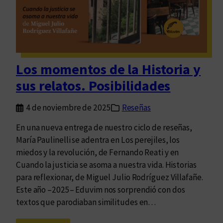
r
a
e
n
s
a
e
t
m
a
Los momentos de la Historia y
u
,
n
sus relatos. Posibilidades
e
d
t
o
4 de noviembre de 2025
Reseñas
e
p
r
En una nueva entrega de nuestro ciclo de reseñas,
o
n
María Paulinelli se adentra en Los perejiles, los
s
a
miedos y la revolución, de Fernando Reati y en
i
Cuando la justicia se asoma a nuestra vida. Historias
b
para reflexionar, de Miguel Julio Rodríguez Villafañe.
l
Este año –2025– Eduvim nos sorprendió con dos
e
textos que parodiaban similitudes en…
q
u