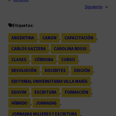
Siguiente
→
Etiquetas:
ARGENTINA
, 
CANON
, 
CAPACITACIÓN
, 
CARLOS GAZZERA
, 
CAROLINA ROSSI
, 
CLASES
, 
CÓRDOBA
, 
CURSO
, 
DEVOLUCIÓN
, 
DOCENTES
, 
EDICIÓN
, 
EDITORIAL UNIVERSITARIA VILLA MARÍA
, 
EDUVIM
, 
ESCRITURA
, 
FORMACIÓN
, 
HÍBRIDO
, 
JORNADAS
, 
JORNADAS MUJERES Y ESCRITURA
, 