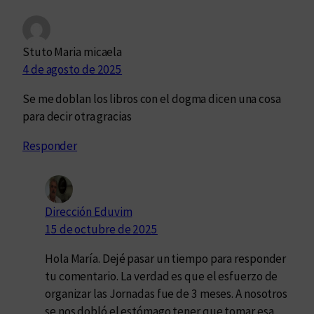
Stuto Maria micaela
4 de agosto de 2025
Se me doblan los libros con el dogma dicen una cosa
para decir otra gracias
Responder
Dirección Eduvim
15 de octubre de 2025
Hola María. Dejé pasar un tiempo para responder
tu comentario. La verdad es que el esfuerzo de
organizar las Jornadas fue de 3 meses. A nosotros
se nos dobló el estómago tener que tomar esa