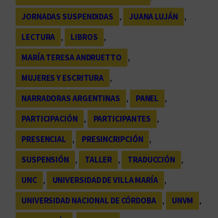
JORNADAS SUSPENDIDAS
, 
JUANA LUJÁN
, 
LECTURA
, 
LIBROS
, 
MARÍA TERESA ANDRUETTO
, 
MUJERES Y ESCRITURA
, 
NARRADORAS ARGENTINAS
, 
PANEL
, 
PARTICIPACIÓN
, 
PARTICIPANTES
, 
PRESENCIAL
, 
PRESINCRIPCIÓN
, 
SUSPENSIÓN
, 
TALLER
, 
TRADUCCIÓN
, 
UNC
, 
UNIVERSIDAD DE VILLA MARÍA
, 
UNIVERSIDAD NACIONAL DE CÓRDOBA
, 
UNVM
, 