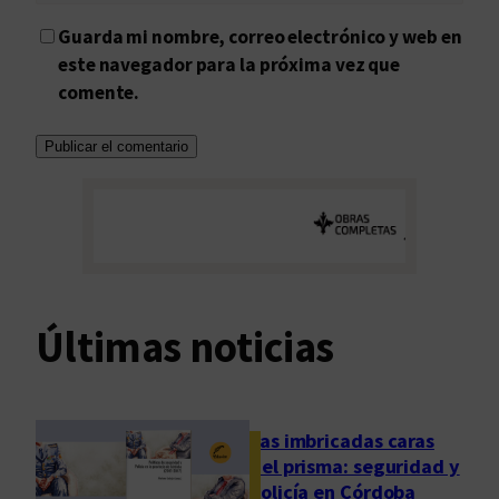
Guarda mi nombre, correo electrónico y web en
este navegador para la próxima vez que
comente.
Últimas noticias
Las imbricadas caras
del prisma: seguridad y
policía en Córdoba