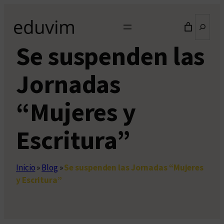
Saltar
Buscar
al
contenido
Se suspenden las
Jornadas
“Mujeres y
Escritura”
Inicio
»
Blog
»
Se suspenden las Jornadas “Mujeres
y Escritura”