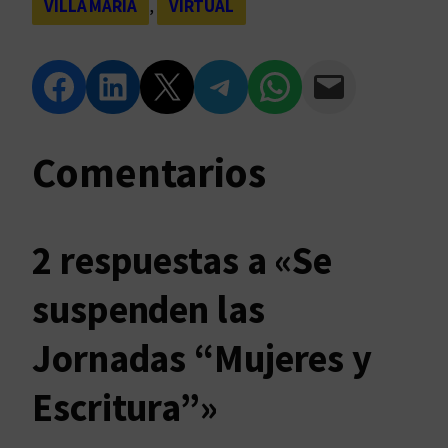
VILLA MARÍA
, 
VIRTUAL
Compartir en Facebook
Compartir en LinkedIn
Compartir en Twitter
Compartir en Telegram
Compartir en WhatsApp
Compartir vía Email
Comentarios
2 respuestas a «Se
suspenden las
Jornadas “Mujeres y
Escritura”»