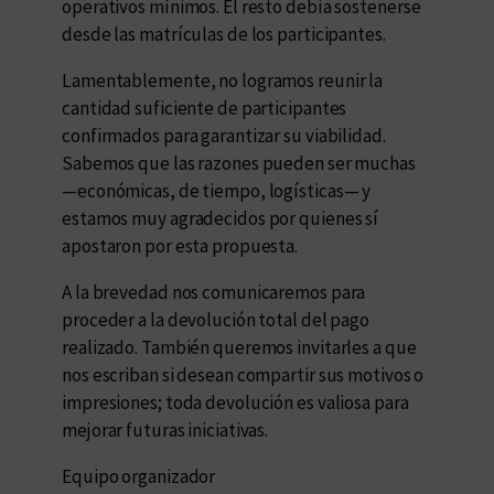
operativos mínimos. El resto debía sostenerse
desde las matrículas de los participantes.
Lamentablemente, no logramos reunir la
cantidad suficiente de participantes
confirmados para garantizar su viabilidad.
Sabemos que las razones pueden ser muchas
—económicas, de tiempo, logísticas— y
estamos muy agradecidos por quienes sí
apostaron por esta propuesta.
A la brevedad nos comunicaremos para
proceder a la devolución total del pago
realizado. También queremos invitarles a que
nos escriban si desean compartir sus motivos o
impresiones; toda devolución es valiosa para
mejorar futuras iniciativas.
Equipo organizador