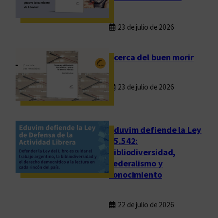
23 de julio de 2026
Acerca del buen morir
23 de julio de 2026
Eduvim defiende la Ley
25.542:
bibliodiversidad,
federalismo y
conocimiento
22 de julio de 2026