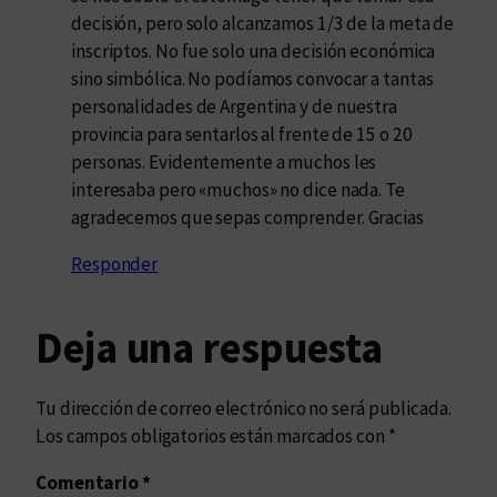
decisión, pero solo alcanzamos 1/3 de la meta de
inscriptos. No fue solo una decisión económica
sino simbólica. No podíamos convocar a tantas
personalidades de Argentina y de nuestra
provincia para sentarlos al frente de 15 o 20
personas. Evidentemente a muchos les
interesaba pero «muchos» no dice nada. Te
agradecemos que sepas comprender. Gracias
Responder
Deja una respuesta
Tu dirección de correo electrónico no será publicada.
Los campos obligatorios están marcados con
*
Comentario
*