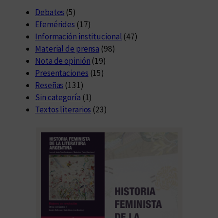
Debates
(5)
Efemérides
(17)
Información institucional
(47)
Material de prensa
(98)
Nota de opinión
(19)
Presentaciones
(15)
Reseñas
(131)
Sin categoría
(1)
Textos literarios
(23)