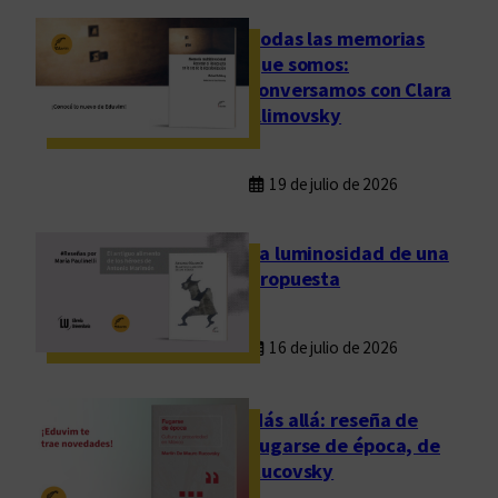
Todas las memorias
que somos:
conversamos con Clara
Klimovsky
19 de julio de 2026
La luminosidad de una
propuesta
16 de julio de 2026
Más allá: reseña de
Fugarse de época, de
Rucovsky