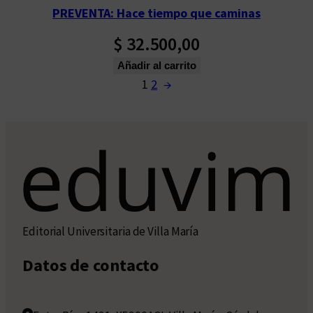
PREVENTA: Hace tiempo que caminas
$
32.500,00
Añadir al carrito
1
2
→
Editorial Universitaria de Villa María
Datos de contacto