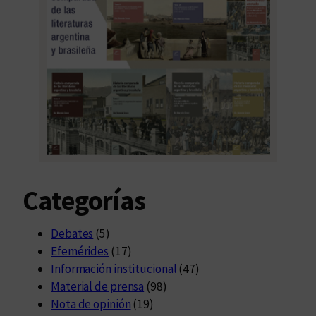
Categorías
Debates
(5)
Efemérides
(17)
Información institucional
(47)
Material de prensa
(98)
Nota de opinión
(19)