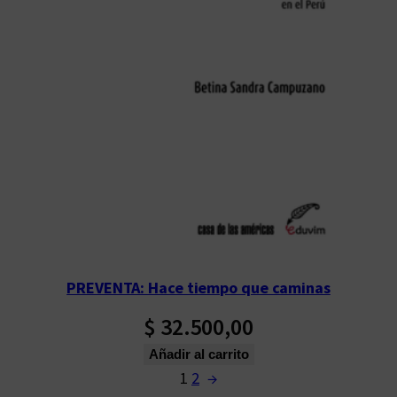
PREVENTA: Hace tiempo que caminas
$
32.500,00
Añadir al carrito
1
2
→