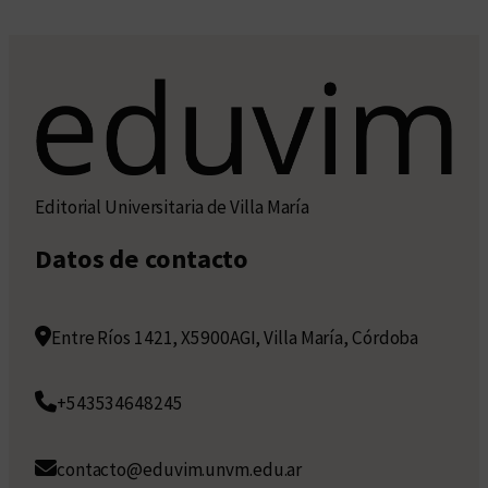
Editorial Universitaria de Villa María
Datos de contacto
Entre Ríos 1421, X5900AGI, Villa María, Córdoba
+543534648245
contacto@eduvim.unvm.edu.ar