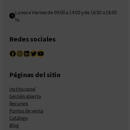
Lunes a Viernes de 09:00 a 14:00 y de 16:00 a 18:00
hs
Redes sociales
Facebook
Instagram
LinkedIn
Twitter
YouTube
Páginas del sitio
Institucional
Gestión abierta
Recursos
Puntos de venta
Catálogo
Blog