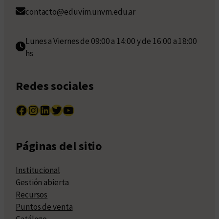
contacto@eduvim.unvm.edu.ar
Lunes a Viernes de 09:00 a 14:00 y de 16:00 a 18:00
hs
Redes sociales
Facebook
Instagram
LinkedIn
Twitter
YouTube
Páginas del sitio
Institucional
Gestión abierta
Recursos
Puntos de venta