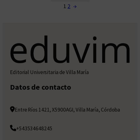
1
2
→
Editorial Universitaria de Villa María
Datos de contacto
Entre Ríos 1421, X5900AGI, Villa María, Córdoba
+543534648245