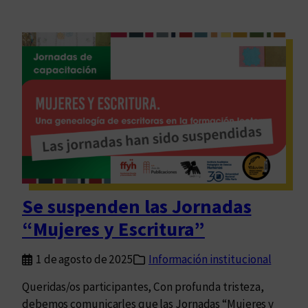
Se suspenden las Jornadas
“Mujeres y Escritura”
1 de agosto de 2025
Información institucional
Queridas/os participantes, Con profunda tristeza,
debemos comunicarles que las Jornadas “Mujeres y