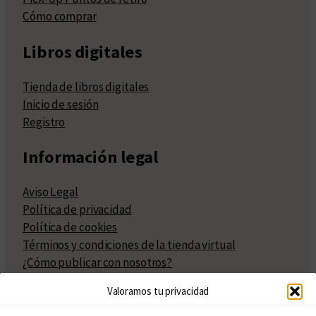
Cómo comprar
Libros digitales
Tienda de libros digitales
Inicio de sesión
Registro
Información legal
Aviso Legal
Política de privacidad
Política de cookies
Términos y condiciones de la tienda virtual
¿Cómo publicar con nosotros?
Compra y venta de derechos
Valoramos tu privacidad
Políticas de publicación
Facturación