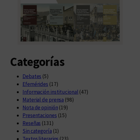
Categorías
Debates
(5)
Efemérides
(17)
Información institucional
(47)
Material de prensa
(98)
Nota de opinión
(19)
Presentaciones
(15)
Reseñas
(131)
Sin categoría
(1)
Textos literarios
(23)