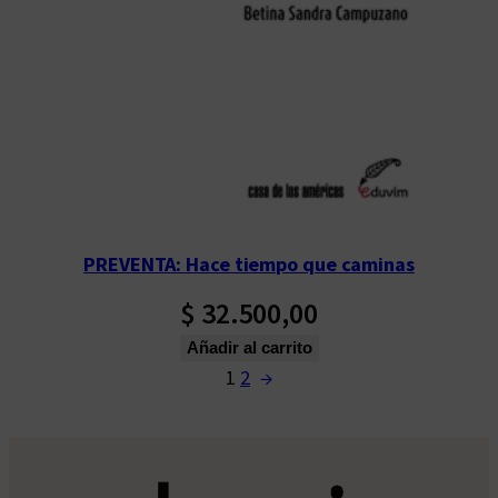
PREVENTA: Hace tiempo que caminas
$
32.500,00
Añadir al carrito
1
2
→