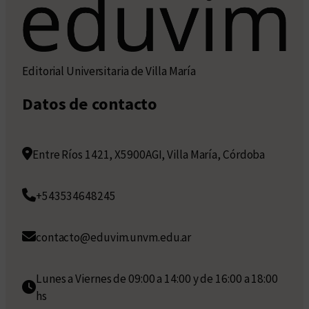
Editorial Universitaria de Villa María
Datos de contacto
Entre Ríos 1421, X5900AGI, Villa María, Córdoba
+543534648245
contacto@eduvim.unvm.edu.ar
Lunes a Viernes de 09:00 a 14:00 y de 16:00 a 18:00
hs