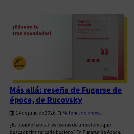
Más allá: reseña de Fugarse de
época, de Rucovsky
14 de julio de 2026
Material de prensa
¿Es posible habitar las fisuras de un sistema que
busca optimizar cada bostezo? En Fugarse de época.