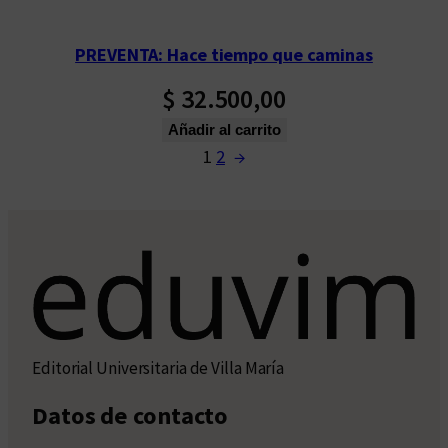
PREVENTA: Hace tiempo que caminas
$
32.500,00
Añadir al carrito
1
2
→
Editorial Universitaria de Villa María
Datos de contacto