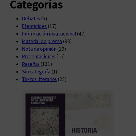
Categorías
Debates
(5)
Efemérides
(17)
Información institucional
(47)
Material de prensa
(98)
Nota de opinión
(19)
Presentaciones
(15)
Reseñas
(131)
Sin categoría
(1)
Textos literarios
(23)