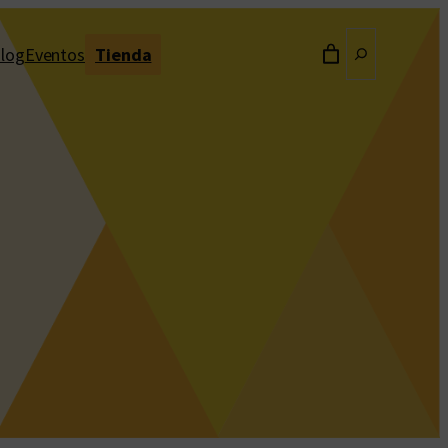
Buscar
log
Eventos
Tienda