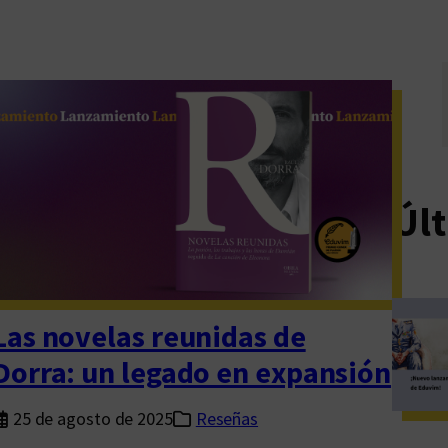
Últ
Las novelas reunidas de
Dorra: un legado en expansión
25 de agosto de 2025
Reseñas