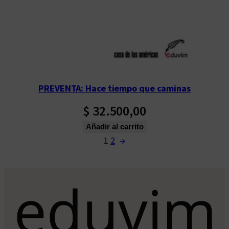
PREVENTA: Hace tiempo que caminas
$
32.500,00
Añadir al carrito
1
2
→