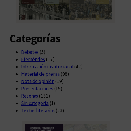
Categorías
Debates
(5)
Efemérides
(17)
Información institucional
(47)
Material de prensa
(98)
Nota de opinión
(19)
Presentaciones
(15)
Reseñas
(131)
Sin categoría
(1)
Textos literarios
(23)