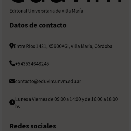
Editorial Universitaria de Villa María
Datos de contacto
Entre Ríos 1421, X5900AGI, Villa María, Córdoba
+543534648245
contacto@eduvim.unvm.edu.ar
Lunes a Viernes de 09:00 a 14:00 y de 16:00 a 18:00
hs
Redes sociales