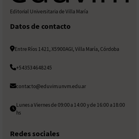
Editorial Universitaria de Villa María
Datos de contacto
Entre Ríos 1421, X5900AGI, Villa María, Córdoba
+543534648245
contacto@eduvim.unvm.edu.ar
Lunes a Viernes de 09:00 a 14:00 y de 16:00 a 18:00
hs
Redes sociales