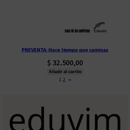
PREVENTA: Hace tiempo que caminas
$
32.500,00
Añadir al carrito
1
2
→