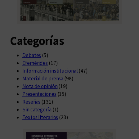
Categorías
Debates
(5)
Efemérides
(17)
Información institucional
(47)
Material de prensa
(98)
Nota de opinión
(19)
Presentaciones
(15)
Reseñas
(131)
Sin categoría
(1)
Textos literarios
(23)