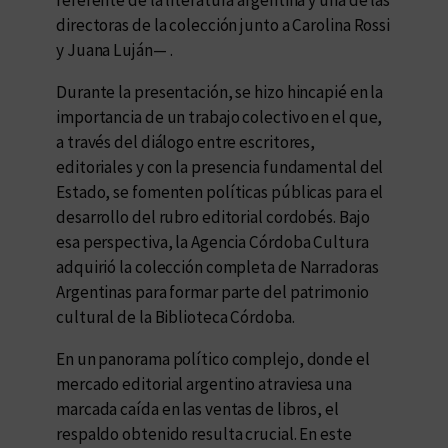
referente de la literatura argentina y una de las
directoras de la colección junto a Carolina Rossi
y Juana Luján— .
Durante la presentación, se hizo hincapié en la
importancia de un trabajo colectivo en el que,
a través del diálogo entre escritores,
editoriales y con la presencia fundamental del
Estado, se fomenten políticas públicas para el
desarrollo del rubro editorial cordobés. Bajo
esa perspectiva, la Agencia Córdoba Cultura
adquirió la colección completa de Narradoras
Argentinas para formar parte del patrimonio
cultural de la Biblioteca Córdoba.
En un panorama político complejo, donde el
mercado editorial argentino atraviesa una
marcada caída en las ventas de libros, el
respaldo obtenido resulta crucial. En este