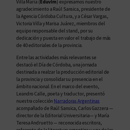
Villa María (
Eduvim
) expresamos nuestro
agradecimiento a Raúl Sansica, presidente de
la Agencia Córdoba Cultura, y a César Vargas,
Victoria Villa y Marisa Juárez, miembros del
equipo responsable del stand, por su
dedicación y puesta en valor el trabajo de más
de 40 editoriales de la provincia.
Entre las actividades más relevantes se
destacó el Día de Córdoba, una jornada
destinada a realzar la producción editorial de
la provincia y consolidar su presencia en el
ámbito nacional. En el marco del evento,
Leandro Calle, poeta y traductor, presentó
nuestra colección
Narradoras Argentinas
acompañado de Raúl Sansica, Carlos Gazzera —
director de la Editorial Universitaria— y María
Teresa Andruetto — reconocida escritora,