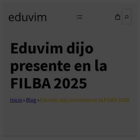
Saltar
Buscar
al
contenido
Eduvim dijo
presente en la
FILBA 2025
Inicio
»
Blog
»
Eduvim dijo presente en la FILBA 2025