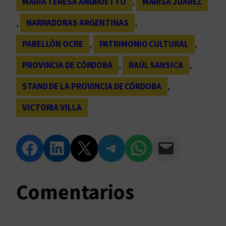
MARÍA TERESA ANDRUETTO
, 
MARISA JUÁREZ
, 
NARRADORAS ARGENTINAS
, 
PABELLÓN OCRE
, 
PATRIMONIO CULTURAL
, 
PROVINCIA DE CÓRDOBA
, 
RAÚL SANSICA
, 
STAND DE LA PROVINCIA DE CÓRDOBA
, 
VICTORIA VILLA
Compartir en Facebook
Compartir en LinkedIn
Compartir en Twitter
Compartir en Telegram
Compartir en WhatsApp
Compartir vía Email
Comentarios