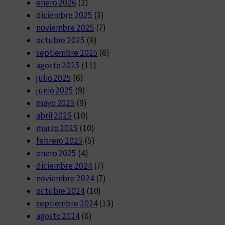
enero 2026
(2)
diciembre 2025
(3)
noviembre 2025
(7)
octubre 2025
(9)
septiembre 2025
(6)
agosto 2025
(11)
julio 2025
(6)
junio 2025
(9)
mayo 2025
(9)
abril 2025
(10)
marzo 2025
(10)
febrero 2025
(5)
enero 2025
(4)
diciembre 2024
(7)
noviembre 2024
(7)
octubre 2024
(10)
septiembre 2024
(13)
agosto 2024
(6)