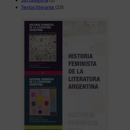
Textos literarios
(23)