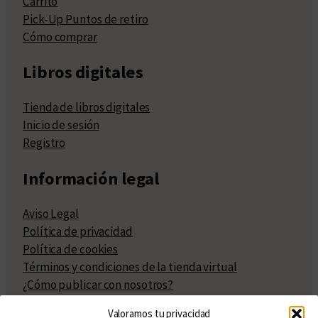
Carrito
Pick-Up Puntos de retiro
Cómo comprar
Libros digitales
Tienda de libros digitales
Inicio de sesión
Registro
Información legal
Aviso Legal
Política de privacidad
Política de cookies
Términos y condiciones de la tienda virtual
¿Cómo publicar con nosotros?
Compra y venta de derechos
Valoramos tu privacidad