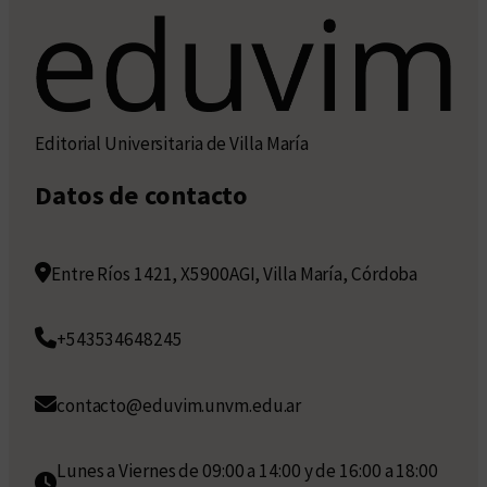
Editorial Universitaria de Villa María
Datos de contacto
Entre Ríos 1421, X5900AGI, Villa María, Córdoba
+543534648245
contacto@eduvim.unvm.edu.ar
Lunes a Viernes de 09:00 a 14:00 y de 16:00 a 18:00