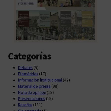
Categorías
Debates
(5)
Efemérides
(17)
Información institucional
(47)
Material de prensa
(98)
Nota de opinión
(19)
Presentaciones
(15)
Reseñas
(131)
Sin categoría
(1)