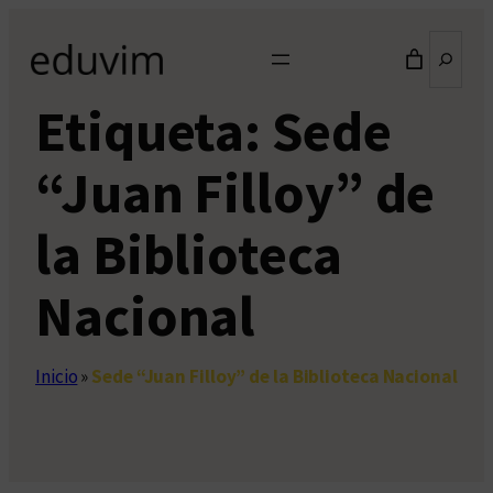
Saltar
Buscar
al
contenido
Etiqueta:
Sede
“Juan Filloy” de
la Biblioteca
Nacional
Inicio
»
Sede “Juan Filloy” de la Biblioteca Nacional