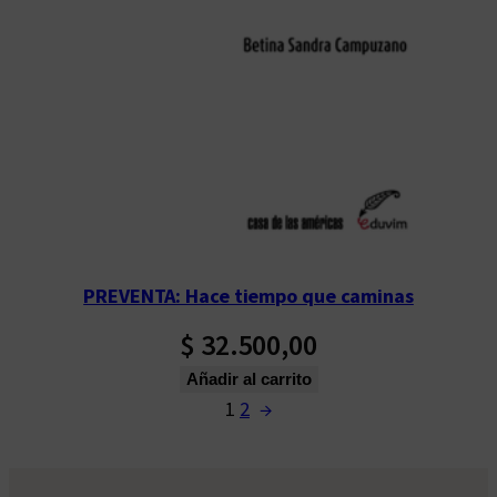
PREVENTA: Hace tiempo que caminas
$
32.500,00
Añadir al carrito
1
2
→