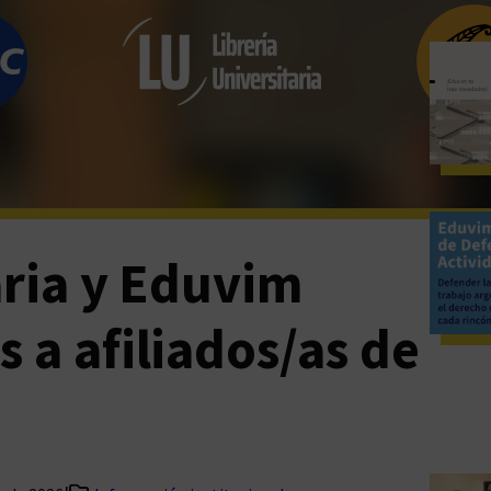
aria y Eduvim
 a afiliados/as de