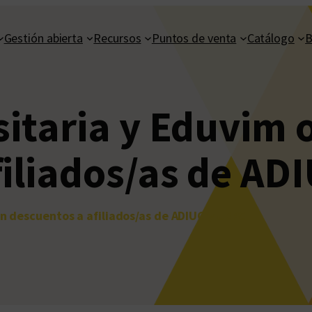
Gestión abierta
Recursos
Puntos de venta
Catálogo
B
sitaria y Eduvim 
filiados/as de AD
en descuentos a afiliados/as de ADIUC y UEPC