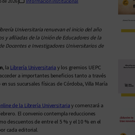
|
o de 2026
Información institucional
Librería Universitaria renuevan el inicio del año
s y afiliadas de la Unión de Educadores de la
de Docentes e Investigadores Universitarios de
m
, la
Librería Universitaria
y los gremios UEPC
s acceder a importantes beneficios tanto a través
o en sus sucursales físicas de Córdoba, Villa María
nline de la Librería Universitaria
y comenzará a
de febrero. El convenio contempla reducciones
omo descuentos de entre el 5 % y el 10 % en el
or cada editorial.