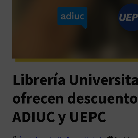
Librería Universit
ofrecen descuentos
ADIUC y UEPC