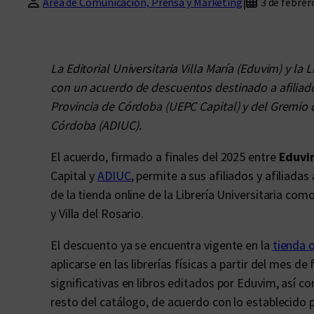
|
Área de Comunicación, Prensa y Marketing
3 de febrer
La Editorial Universitaria Villa María (Eduvim) y la 
con un acuerdo de descuentos destinado a afiliado
Provincia de Córdoba (UEPC Capital) y del Gremio 
Córdoba (ADIUC).
El acuerdo, firmado a finales del 2025 entre
Eduvi
Capital y
ADIUC
, permite a sus afiliados y afiliada
de la tienda online de la Librería Universitaria com
y Villa del Rosario.
El descuento ya se encuentra vigente en la
tienda o
aplicarse en las librerías físicas a partir del mes 
significativas en libros editados por Eduvim, así c
resto del catálogo, de acuerdo con lo establecido p