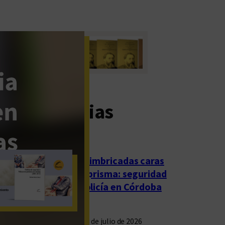
imas noticias
Las imbricadas caras
del prisma: seguridad
y policía en Córdoba
23 de julio de 2026