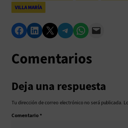
VILLA MARÍA
Compartir en Facebook
Compartir en LinkedIn
Compartir en Twitter
Compartir en Telegram
Compartir en WhatsApp
Compartir vía Email
Comentarios
Deja una respuesta
Tu dirección de correo electrónico no será publicada.
Lo
Comentario
*