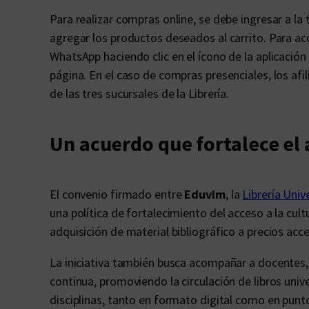
Para realizar compras online, se debe ingresar a la 
agregar los productos deseados al carrito. Para ac
WhatsApp haciendo clic en el ícono de la aplicación
página. En el caso de compras presenciales, los afi
de las tres sucursales de la Librería.
Un acuerdo que fortalece el
El convenio firmado entre
Eduvim
, la
Librería Univ
una política de fortalecimiento del acceso a la cul
adquisición de material bibliográfico a precios acce
La iniciativa también busca acompañar a docentes
continua, promoviendo la circulación de libros unive
disciplinas, tanto en formato digital como en punto