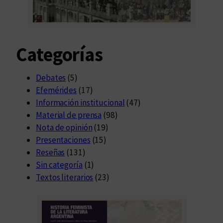
Categorías
Debates
(5)
Efemérides
(17)
Información institucional
(47)
Material de prensa
(98)
Nota de opinión
(19)
Presentaciones
(15)
Reseñas
(131)
Sin categoría
(1)
Textos literarios
(23)