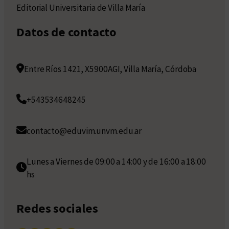
Editorial Universitaria de Villa María
Datos de contacto
Entre Ríos 1421, X5900AGI, Villa María, Córdoba
+543534648245
contacto@eduvim.unvm.edu.ar
Lunes a Viernes de 09:00 a 14:00 y de 16:00 a 18:00
hs
Redes sociales