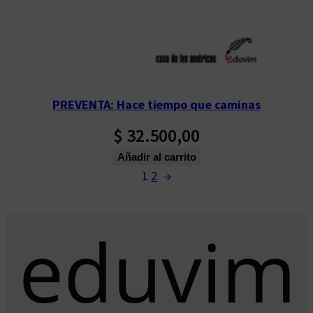
PREVENTA: Hace tiempo que caminas
$
32.500,00
Añadir al carrito
1
2
→