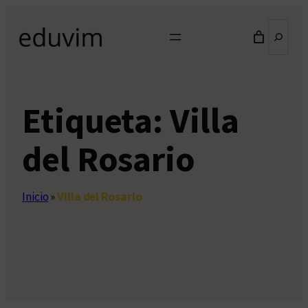
Saltar
Buscar
al
contenido
Etiqueta:
Villa
del Rosario
Inicio
»
Villa del Rosario