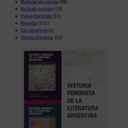
Material de prensa
(98)
Nota de opinión
(19)
Presentaciones
(15)
Reseñas
(131)
Sin categoría
(1)
Textos literarios
(23)