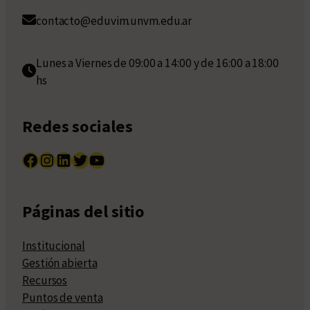
contacto@eduvim.unvm.edu.ar
Lunes a Viernes de 09:00 a 14:00 y de 16:00 a 18:00
hs
Redes sociales
Facebook
Instagram
LinkedIn
Twitter
YouTube
Páginas del sitio
Institucional
Gestión abierta
Recursos
Puntos de venta