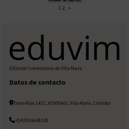
1
2
→
Editorial Universitaria de Villa María
Datos de contacto
Entre Ríos 1421, X5900AGI, Villa María, Córdoba
+543534648245