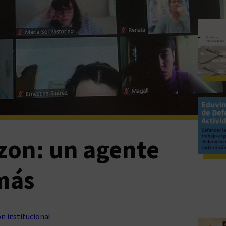
zon: un agente
más
n institucional