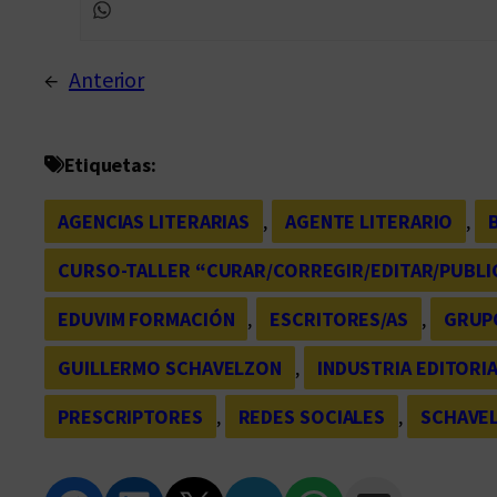
←
Anterior
Etiquetas:
AGENCIAS LITERARIAS
, 
AGENTE LITERARIO
, 
CURSO-TALLER “CURAR/CORREGIR/EDITAR/PUBLI
EDUVIM FORMACIÓN
, 
ESCRITORES/AS
, 
GRUPO
GUILLERMO SCHAVELZON
, 
INDUSTRIA EDITORI
PRESCRIPTORES
, 
REDES SOCIALES
, 
SCHAVEL