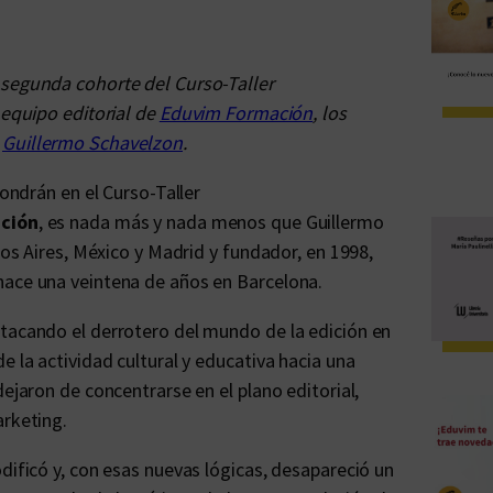
 segunda cohorte del Curso-Taller
 equipo editorial de
Eduvim Formación
, los
n
Guillermo Schavelzon
.
pondrán en el Curso-Taller
ción
, es nada más y nada menos que Guillermo
nos Aires, México y Madrid y fundador, en 1998,
hace una veintena de años en Barcelona.
stacando el derrotero del mundo de la edición en
e la actividad cultural y educativa hacia una
dejaron de concentrarse en el plano editorial,
arketing.
dificó y, con esas nuevas lógicas, desapareció un