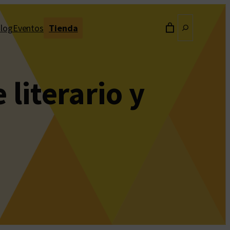
Buscar
log
Eventos
Tienda
literario y