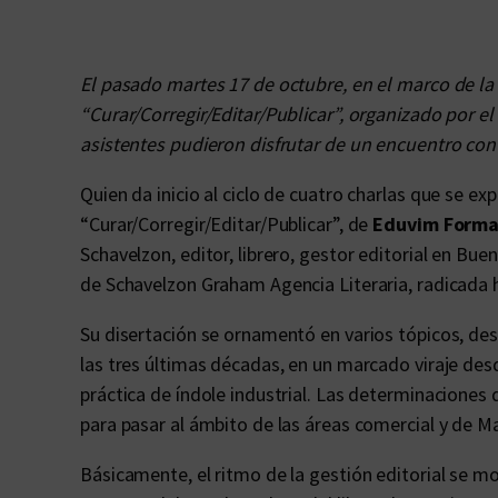
El pasado martes 17 de octubre, en el marco de la
“Curar/Corregir/Editar/Publicar”, organizado por el
asistentes pudieron disfrutar de un encuentro co
Quien da inicio al ciclo de cuatro charlas que se ex
“Curar/Corregir/Editar/Publicar”, de
Eduvim Forma
Schavelzon, editor, librero, gestor editorial en Bue
de Schavelzon Graham Agencia Literaria, radicada 
Su disertación se ornamentó en varios tópicos, de
las tres últimas décadas, en un marcado viraje desd
práctica de índole industrial. Las determinaciones 
para pasar al ámbito de las áreas comercial y de M
Básicamente, el ritmo de la gestión editorial se mo