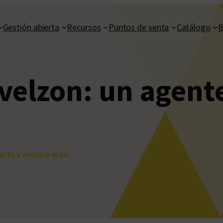
Gestión abierta
Recursos
Puntos de venta
Catálogo
B
elzon: un agente 
rario y mucho más