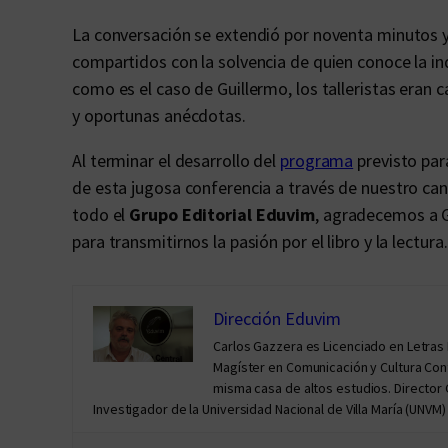
La conversación se extendió por noventa minutos y
compartidos con la solvencia de quien conoce la in
como es el caso de Guillermo, los talleristas eran 
y oportunas anécdotas.
Al terminar el desarrollo del
programa
previsto par
de esta jugosa conferencia a través de nuestro ca
todo el
Grupo Editorial Eduvim
, agradecemos a G
para transmitirnos la pasión por el libro y la lectura.
Dirección Eduvim
Carlos Gazzera es Licenciado en Letras
Magíster en Comunicación y Cultura Co
misma casa de altos estudios. Director 
Investigador de la Universidad Nacional de Villa María (UNVM) 