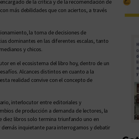
, encargado de la crítica y de la recomendación de
r, con más debilidades que con aciertos, a través
ncionamiento, la toma de decisiones de
cias dominantes en las diferentes escalas, tanto
medianos y chicos.
utor en el ecosistema del libro hoy, dentro de un
safíos. Alcances distintos en cuanto a la
esta realidad convive con el concepto de
ario, interlocutor entre editoriales y
cambios de producción a demanda de lectores, la
de diez libros solo termina triunfando uno en
or demás inquietante para interrogarnos y debatir