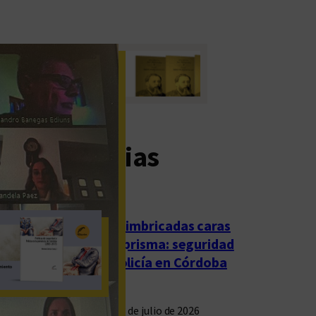
imas noticias
Las imbricadas caras
del prisma: seguridad
y policía en Córdoba
23 de julio de 2026