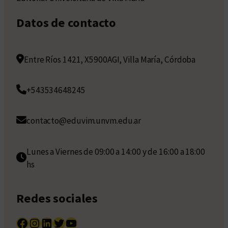
Datos de contacto
Entre Ríos 1421, X5900AGI, Villa María, Córdoba
+543534648245
contacto@eduvim.unvm.edu.ar
Lunes a Viernes de 09:00 a 14:00 y de 16:00 a 18:00
hs
Redes sociales
Facebook
Instagram
LinkedIn
Twitter
YouTube