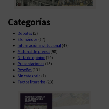
Categorías
Debates
(5)
Efemérides
(17)
Información institucional
(47)
Material de prensa
(98)
Nota de opinión
(19)
Presentaciones
(15)
Reseñas
(131)
Sin categoría
(1)
Textos literarios
(23)