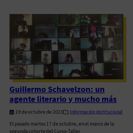
Guillermo Schavelzon: un
agente literario y mucho más
19 de octubre de 2023
Información institucional
El pasado martes 17 de octubre, en el marco de la
segunda cohorte del Curso-Taller