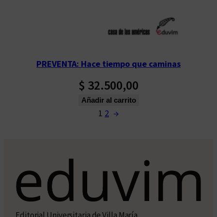
PREVENTA: Hace tiempo que caminas
$
32.500,00
Añadir al carrito
1
2
→
Editorial Universitaria de Villa María