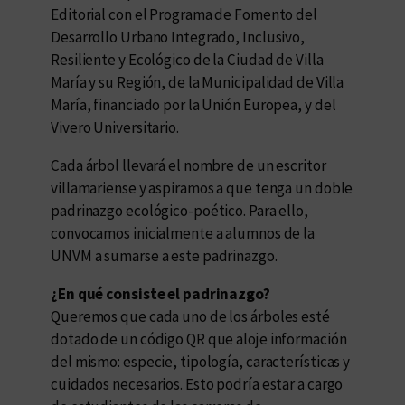
Editorial con el Programa de Fomento del
Desarrollo Urbano Integrado, Inclusivo,
Resiliente y Ecológico de la Ciudad de Villa
María y su Región, de la Municipalidad de Villa
María, financiado por la Unión Europea, y del
Vivero Universitario.
Cada árbol llevará el nombre de un escritor
villamariense y aspiramos a que tenga un doble
padrinazgo ecológico-poético. Para ello,
convocamos inicialmente a alumnos de la
UNVM a sumarse a este padrinazgo.
¿En qué consiste el padrinazgo?
Queremos que cada uno de los árboles esté
dotado de un código QR que aloje información
del mismo: especie, tipología, características y
cuidados necesarios. Esto podría estar a cargo