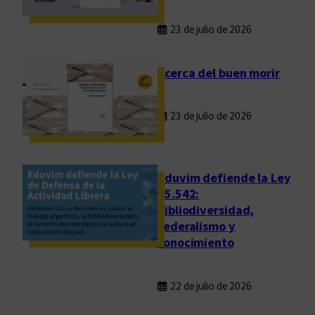
23 de julio de 2026
Acerca del buen morir
23 de julio de 2026
Eduvim defiende la Ley
25.542:
bibliodiversidad,
federalismo y
conocimiento
22 de julio de 2026