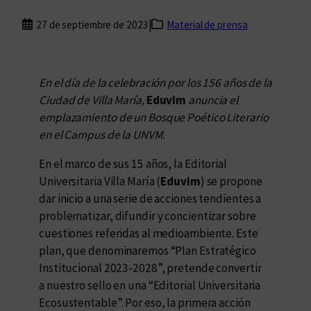
|
27 de septiembre de 2023
Material de prensa
En el día de la celebración por los 156 años de la
Ciudad de Villa María,
Eduvim
anuncia el
emplazamiento de un Bosque Poético Literario
en el Campus de la UNVM.
En el marco de sus 15 años, la Editorial
Universitaria Villa María (
Eduvim
) se propone
dar inicio a una serie de acciones tendientes a
problematizar, difundir y concientizar sobre
cuestiones referidas al medioambiente. Este
plan, que denominaremos “Plan Estratégico
Institucional 2023-2028”, pretende convertir
a nuestro sello en una “Editorial Universitaria
Ecosustentable”. Por eso, la primera acción