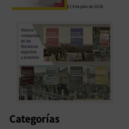
14 de julio de 2026
Categorías