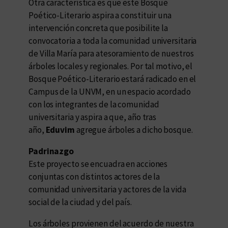
Otra característica es que este Bosque
Poético-Literario aspira a constituir una
intervención concreta que posibilite la
convocatoria a toda la comunidad universitaria
de Villa María para atesoramiento de nuestros
árboles locales y regionales. Por tal motivo, el
Bosque Poético-Literario estará radicado en el
Campus de la UNVM, en un espacio acordado
con los integrantes de la comunidad
universitaria y aspira a que, año tras
año,
Eduvim
agregue árboles a dicho bosque.
Padrinazgo
Este proyecto se encuadra en acciones
conjuntas con distintos actores de la
comunidad universitaria y actores de la vida
social de la ciudad y del país.
Los árboles provienen del acuerdo de nuestra