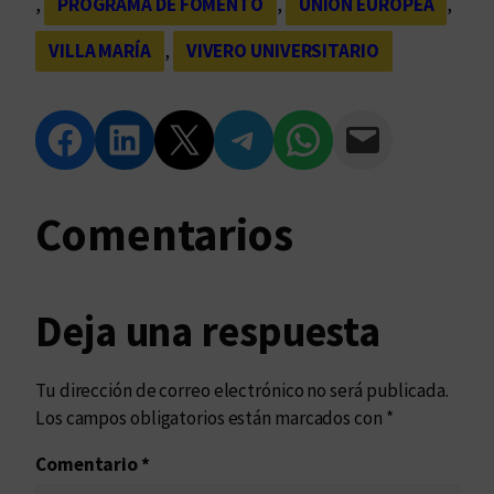
, 
PROGRAMA DE FOMENTO
, 
UNIÓN EUROPEA
, 
VILLA MARÍA
, 
VIVERO UNIVERSITARIO
Compartir en Facebook
Compartir en LinkedIn
Compartir en Twitter
Compartir en Telegram
Compartir en WhatsApp
Compartir vía Email
Comentarios
Deja una respuesta
Tu dirección de correo electrónico no será publicada.
Los campos obligatorios están marcados con
*
Comentario
*