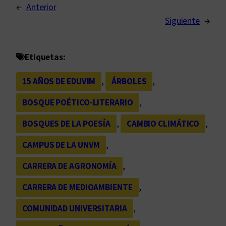
←
Anterior
Siguiente
→
Etiquetas:
15 AÑOS DE EDUVIM
, 
ÁRBOLES
, 
BOSQUE POÉTICO-LITERARIO
, 
BOSQUES DE LA POESÍA
, 
CAMBIO CLIMÁTICO
, 
CAMPUS DE LA UNVM
, 
CARRERA DE AGRONOMÍA
, 
CARRERA DE MEDIOAMBIENTE
, 
COMUNIDAD UNIVERSITARIA
, 