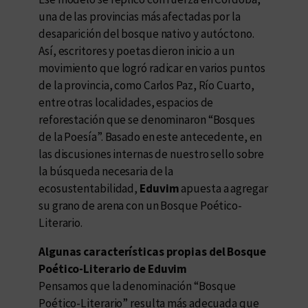
una de las provincias más afectadas por la
desaparición del bosque nativo y autóctono.
Así, escritores y poetas dieron inicio a un
movimiento que logró radicar en varios puntos
de la provincia, como Carlos Paz, Río Cuarto,
entre otras localidades, espacios de
reforestación que se denominaron “Bosques
de la Poesía”. Basado en este antecedente, en
las discusiones internas de nuestro sello sobre
la búsqueda necesaria de la
ecosustentabilidad,
Eduvim
apuesta a agregar
su grano de arena con un Bosque Poético-
Literario.
Algunas características propias del Bosque
Poético-Literario de Eduvim
Pensamos que la denominación “Bosque
Poético-Literario” resulta más adecuada que