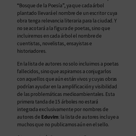
“Bosque de la Poesía”, ya que cada árbol
plantado llevará el nombre de un escritor cuya
obra tenga relevancia literaria para la ciudad. Y
no se acotará a la figura de poetas, sino que
incluiremos en cada árbol el nombre de
cuentistas, novelistas, ensayistas e
historiadores.
En la lista de autores no solo incluimos a poetas
fallecidos, sino que aspiramos a conjugarlos
con aquellos que aún están vivos y cuyas obras
podrían ayudar en la amplificación y visibilidad
de las problemáticas medioambientales. Esta
primera tanda de 15 árboles no estará
integrada exclusivamente por nombres de
autores de
Eduvim
: la lista de autores incluye a
muchos que no publicamos aún en el sello.