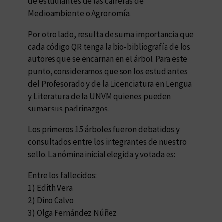
de estudiantes de las carreras de
Medioambiente o Agronomía.
Por otro lado, resulta de suma importancia que
cada código QR tenga la bio-bibliografía de los
autores que se encarnan en el árbol. Para este
punto, consideramos que son los estudiantes
del Profesorado y de la Licenciatura en Lengua
y Literatura de la UNVM quienes pueden
sumar sus padrinazgos.
Los primeros 15 árboles fueron debatidos y
consultados entre los integrantes de nuestro
sello. La nómina inicial elegida y votada es:
Entre los fallecidos:
1) Edith Vera
2) Dino Calvo
3) Olga Fernández Núñez