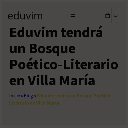
Saltar
Buscar
al
contenido
Eduvim tendrá
un Bosque
Poético-Literario
en Villa María
Inicio
»
Blog
»
Eduvim tendrá un Bosque Poético-
Literario en Villa María