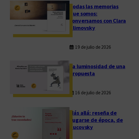
Todas las memorias
que somos:
conversamos con Clara
Klimovsky
19 de julio de 2026
La luminosidad de una
propuesta
16 de julio de 2026
Más allá: reseña de
Fugarse de época, de
Rucovsky