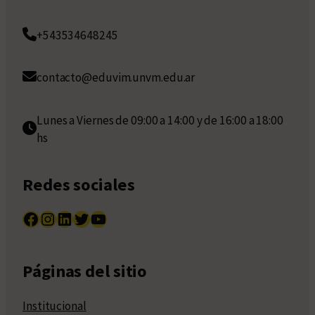
+543534648245
contacto@eduvim.unvm.edu.ar
Lunes a Viernes de 09:00 a 14:00 y de 16:00 a 18:00
hs
Redes sociales
Facebook
Instagram
LinkedIn
Twitter
YouTube
Páginas del sitio
Institucional