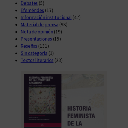
Debates
(5)
Efemérides
(17)
Información institucional
(47)
Material de prensa
(98)
Nota de opinión
(19)
Presentaciones
(15)
Reseñas
(131)
Sin categoría
(1)
Textos literarios
(23)