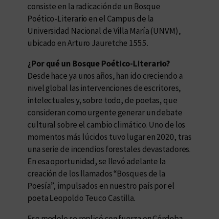
consiste en la radicación de un Bosque
Poético-Literario en el Campus de la
Universidad Nacional de Villa María (UNVM),
ubicado en Arturo Jauretche 1555.
¿Por qué un Bosque Poético-Literario?
Desde hace ya unos años, han ido creciendo a
nivel global las intervenciones de escritores,
intelectuales y, sobre todo, de poetas, que
consideran como urgente generar un debate
cultural sobre el cambio climático. Uno de los
momentos más lúcidos tuvo lugar en 2020, tras
una serie de incendios forestales devastadores.
En esa oportunidad, se llevó adelante la
creación de los llamados “Bosques de la
Poesía”, impulsados en nuestro país por el
poeta Leopoldo Teuco Castilla.
Ese modelo se replicó con fuerza en Córdoba,