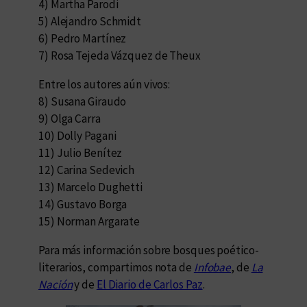
4) Martha Parodi
5) Alejandro Schmidt
6) Pedro Martínez
7) Rosa Tejeda Vázquez de Theux
Entre los autores aún vivos:
8) Susana Giraudo
9) Olga Carra
10) Dolly Pagani
11) Julio Benítez
12) Carina Sedevich
13) Marcelo Dughetti
14) Gustavo Borga
15) Norman Argarate
Para más información sobre bosques poético-
literarios, compartimos nota de
Infobae
, de
La
Nación
y de
El Diario de Carlos Paz
.