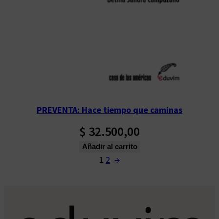
PREVENTA: Hace tiempo que caminas
$
32.500,00
Añadir al carrito
1
2
→