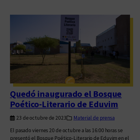
Quedó inaugurado el Bosque
Poético-Literario de Eduvim
23 de octubre de 2023
Material de prensa
El pasado viernes 20 de octubre a las 16:00 horas se
presentó el Bosque Poético-Literario de Eduvim en el