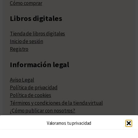
Cómo comprar
Libros digitales
Tienda de libros digitales
Inicio de sesión
Registro
Información legal
Aviso Legal
Política de privacidad
Política de cookies
Términos y condiciones de la tienda virtual
¿Cómo publicar con nosotros?
Compra y venta de derechos
Valoramos tu privacidad
Políticas de publicación
Facturación