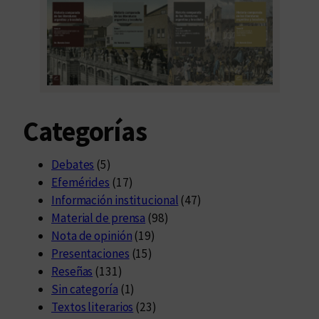
Categorías
Debates
(5)
Efemérides
(17)
Información institucional
(47)
Material de prensa
(98)
Nota de opinión
(19)
Presentaciones
(15)
Reseñas
(131)
Sin categoría
(1)
Textos literarios
(23)