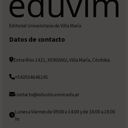
Editorial Universitaria de Villa María
Datos de contacto
Entre Ríos 1421, X5900AGI, Villa María, Córdoba
+543534648245
contacto@eduvim.unvm.edu.ar
Lunes a Viernes de 09:00 a 14:00 y de 16:00 a 18:00
hs