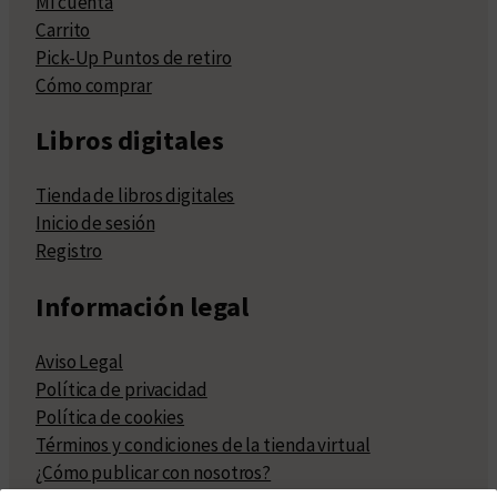
Mi cuenta
Carrito
Pick-Up Puntos de retiro
Cómo comprar
Libros digitales
Tienda de libros digitales
Inicio de sesión
Registro
Información legal
Aviso Legal
Política de privacidad
Política de cookies
Términos y condiciones de la tienda virtual
¿Cómo publicar con nosotros?