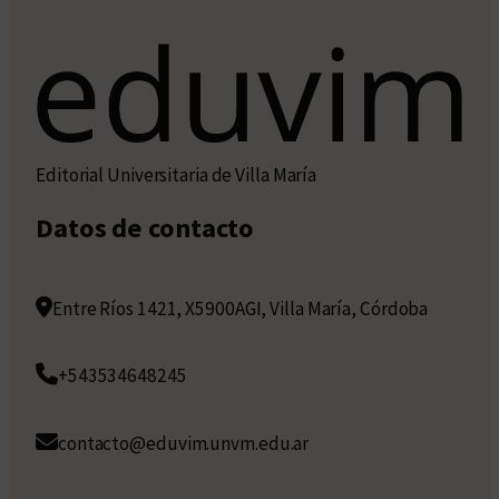
Editorial Universitaria de Villa María
Datos de contacto
Entre Ríos 1421, X5900AGI, Villa María, Córdoba
+543534648245
contacto@eduvim.unvm.edu.ar