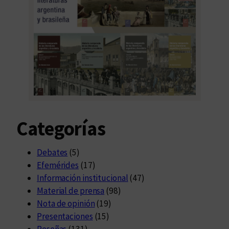
Categorías
Debates
(5)
Efemérides
(17)
Información institucional
(47)
Material de prensa
(98)
Nota de opinión
(19)
Presentaciones
(15)
Reseñas
(131)