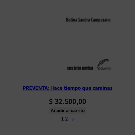
PREVENTA: Hace tiempo que caminas
$
32.500,00
Añadir al carrito
1
2
→