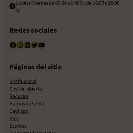
Lunes a Viernes de 09:00 a 14:00 y de 16:00 a 18:00
hs
Redes sociales
Facebook
Instagram
LinkedIn
Twitter
YouTube
Páginas del sitio
Institucional
Gestión abierta
Recursos
Puntos de venta
Catálogo
Blog
Eventos