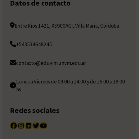
Datos de contacto
Entre Ríos 1421, X5900AGI, Villa María, Córdoba
+543534648245
contacto@eduvim.unvm.edu.ar
Lunes a Viernes de 09:00 a 14:00 y de 16:00 a 18:00
hs
Redes sociales
Facebook
Instagram
LinkedIn
Twitter
YouTube