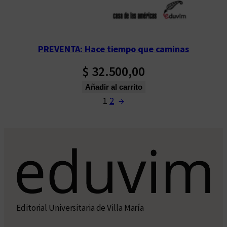
PREVENTA: Hace tiempo que caminas
$
32.500,00
Añadir al carrito
1
2
→
Editorial Universitaria de Villa María