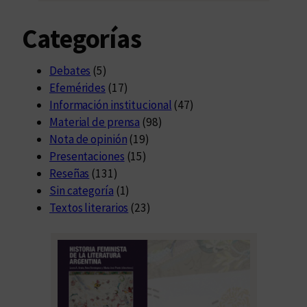
Categorías
Debates
(5)
Efemérides
(17)
Información institucional
(47)
Material de prensa
(98)
Nota de opinión
(19)
Presentaciones
(15)
Reseñas
(131)
Sin categoría
(1)
Textos literarios
(23)