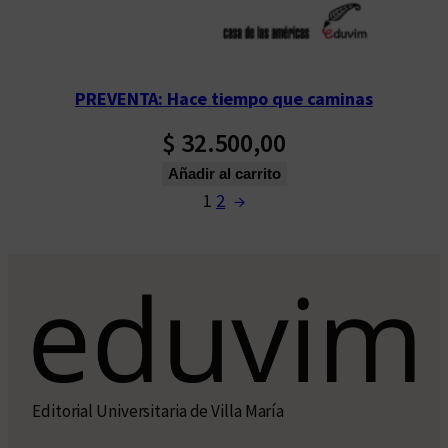
PREVENTA: Hace tiempo que caminas
$
32.500,00
Añadir al carrito
1
2
→
Editorial Universitaria de Villa María