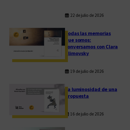
22 de julio de 2026
Todas las memorias
que somos:
conversamos con Clara
Klimovsky
19 de julio de 2026
La luminosidad de una
propuesta
16 de julio de 2026