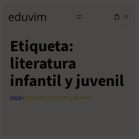
Saltar
Buscar
al
contenido
Etiqueta:
literatura
infantil y juvenil
Inicio
»
literatura infantil y juvenil