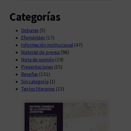
Categorías
Debates
(5)
Efemérides
(17)
Información institucional
(47)
Material de prensa
(98)
Nota de opinión
(19)
Presentaciones
(15)
Reseñas
(131)
Sin categoría
(1)
Textos literarios
(23)