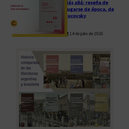
Más allá: reseña de
Fugarse de época, de
Rucovsky
14 de julio de 2026