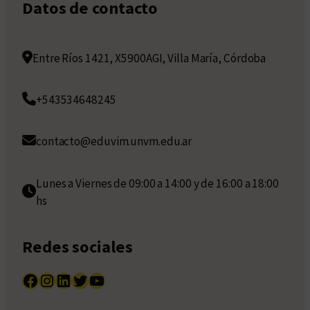
Datos de contacto
Entre Ríos 1421, X5900AGI, Villa María, Córdoba
+543534648245
contacto@eduvim.unvm.edu.ar
Lunes a Viernes de 09:00 a 14:00 y de 16:00 a 18:00
hs
Redes sociales
Facebook
Instagram
LinkedIn
Twitter
YouTube