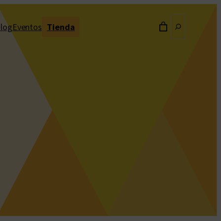
Buscar
log
Eventos
Tienda