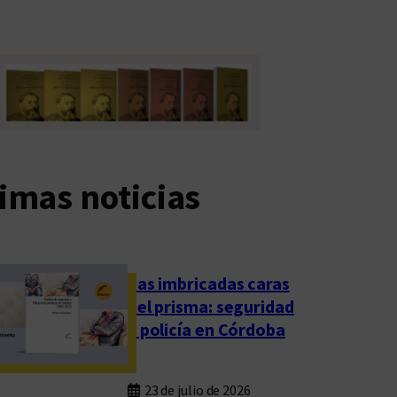
imas noticias
Las imbricadas caras
del prisma: seguridad
y policía en Córdoba
23 de julio de 2026