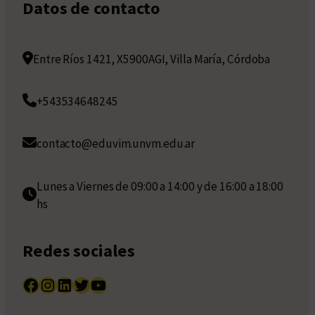
Datos de contacto
Entre Ríos 1421, X5900AGI, Villa María, Córdoba
+543534648245
contacto@eduvim.unvm.edu.ar
Lunes a Viernes de 09:00 a 14:00 y de 16:00 a 18:00
hs
Redes sociales
Facebook
Instagram
LinkedIn
Twitter
YouTube