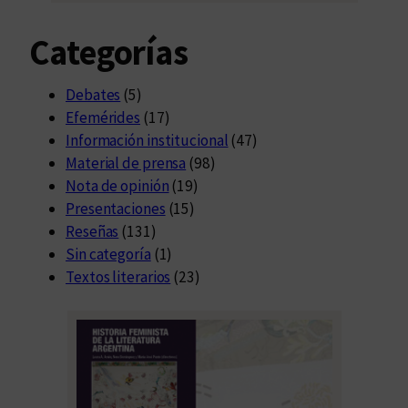
Categorías
Debates
(5)
Efemérides
(17)
Información institucional
(47)
Material de prensa
(98)
Nota de opinión
(19)
Presentaciones
(15)
Reseñas
(131)
Sin categoría
(1)
Textos literarios
(23)