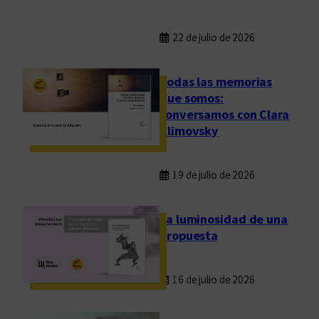
22 de julio de 2026
Todas las memorias
que somos:
conversamos con Clara
Klimovsky
19 de julio de 2026
La luminosidad de una
propuesta
16 de julio de 2026