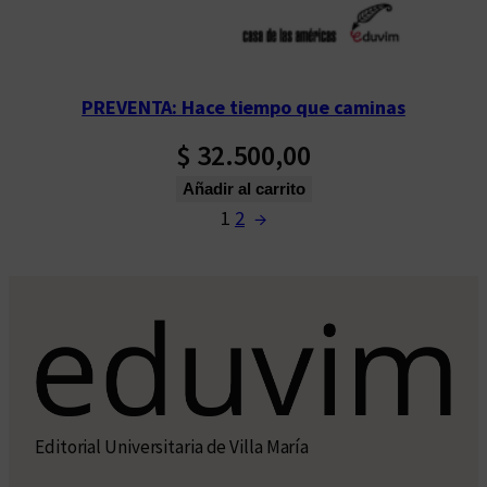
PREVENTA: Hace tiempo que caminas
$
32.500,00
Añadir al carrito
1
2
→
Editorial Universitaria de Villa María