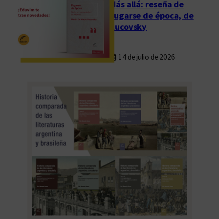
Más allá: reseña de
Fugarse de época, de
Rucovsky
14 de julio de 2026