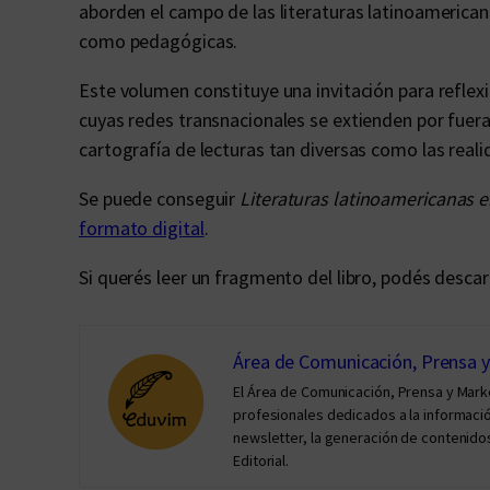
aborden el campo de las literaturas latinoamericana
como pedagógicas.
Este volumen constituye una invitación para reflexi
cuyas redes transnacionales se extienden por fuera 
cartografía de lecturas tan diversas como las real
Se puede conseguir
Literaturas latinoamericanas e
formato digital
.
Si querés leer un fragmento del libro, podés desca
Área de Comunicación, Prensa 
El Área de Comunicación, Prensa y Mar
profesionales dedicados a la información 
newsletter, la generación de contenidos
Editorial.