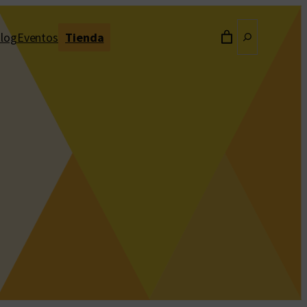
Buscar
log
Eventos
Tienda