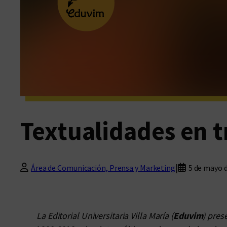
Textualidades en t
|
Área de Comunicación, Prensa y Marketing
5 de mayo 
La Editorial Universitaria Villa María (
Eduvim
) pres