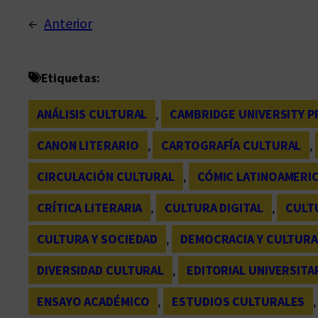
←
Anterior
Etiquetas:
ANÁLISIS CULTURAL
, 
CAMBRIDGE UNIVERSITY P
CANON LITERARIO
, 
CARTOGRAFÍA CULTURAL
, 
CIRCULACIÓN CULTURAL
, 
CÓMIC LATINOAMERI
CRÍTICA LITERARIA
, 
CULTURA DIGITAL
, 
CULT
CULTURA Y SOCIEDAD
, 
DEMOCRACIA Y CULTUR
DIVERSIDAD CULTURAL
, 
EDITORIAL UNIVERSITAR
ENSAYO ACADÉMICO
, 
ESTUDIOS CULTURALES
,