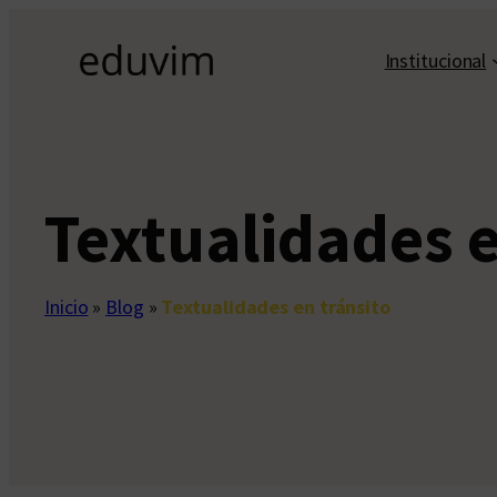
Saltar
al
Institucional
contenido
Textualidades e
Inicio
»
Blog
»
Textualidades en tránsito