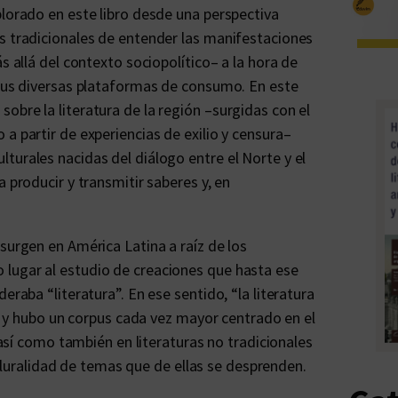
plorado en este libro desde una perspectiva
s tradicionales de entender las manifestaciones
s allá del contexto sociopolítico– a la hora de
 sus diversas plataformas de consumo. En este
obre la literatura de la región –surgidas con el
a partir de experiencias de exilio y censura–
turales nacidas del diálogo entre el Norte y el
 producir y transmitir saberes y, en
surgen en América Latina a raíz de los
lugar al estudio de creaciones que hasta ese
eraba “literatura”. En ese sentido, “la literatura
ios y hubo un corpus cada vez mayor centrado en el
, así como también en literaturas no tradicionales
a pluralidad de temas que de ellas se desprenden.