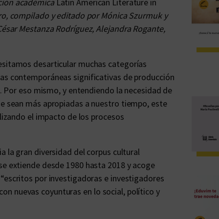
cción académica
Latin American Literature in
ibro, compilado y editado por Mónica Szurmuk y
 César Mestanza Rodríguez, Alejandra Rogante,
cesitamos desarticular muchas categorías
mas contemporáneas significativas de producción
ón. Por eso mismo, y entendiendo la necesidad de
que sean más apropiadas a nuestro tiempo, este
alizando el impacto de los procesos
a la gran diversidad del corpus cultural
 se extiende desde 1980 hasta 2018 y acoge
“escritos por investigadoras e investigadores
n nuevas coyunturas en lo social, político y