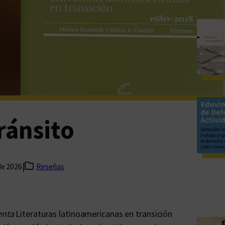
ránsito
|
de 2026
Reseñas
enta
Literaturas latinoamericanas en transición