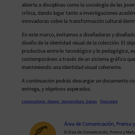
abierta a disciplinas como la sociología de las juve
crítica, dando lugar tanto a investigaciones acadé
innovadoras sobre la transformación cultural dentro
En este marco, invitamos a diseñadoras y diseñado
diseño de la identidad visual de la colección. El ob
productiva entre lo tecnológico y lo pedagógico, 
contemporáneo a través de un sistema gráfico que p
manteniendo una identidad visual coherente.
A continuación podrás descargar un documento con
entrega, y objetivos esperados.
convocatoria_diseno_tecnocultura_bases
Descarga
Área de Comunicación, Prensa 
El Área de Comunicación, Prensa y Mar