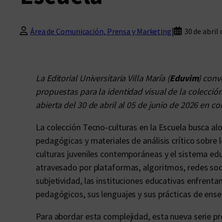
|
Área de Comunicación, Prensa y Marketing
30 de abril
La Editorial Universitaria Villa María (
Eduvim
) conv
propuestas para la identidad visual de la colecció
abierta del 30 de abril al 05 de junio de 2026 en
La colección Tecno-culturas en la Escuela busca alo
pedagógicas y materiales de análisis crítico sobre l
culturas juveniles contemporáneas y el sistema edu
atravesado por plataformas, algoritmos, redes socia
subjetividad, las instituciones educativas enfrent
pedagógicos, sus lenguajes y sus prácticas de ense
Para abordar esta complejidad, esta nueva serie 