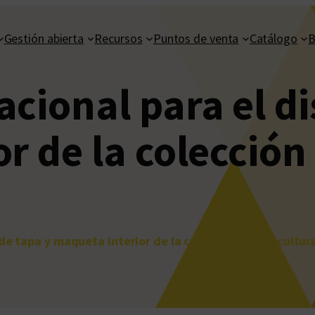
Gestión abierta
Recursos
Puntos de venta
Catálogo
B
cional para el di
r de la colección
de tapa y maqueta interior de la colección Tecno-cultura