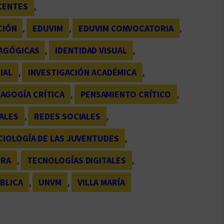
CENTES
, 
CIÓN
, 
EDUVIM
, 
EDUVIM CONVOCATORIA
, 
DAGÓGICAS
, 
IDENTIDAD VISUAL
, 
IAL
, 
INVESTIGACIÓN ACADÉMICA
, 
AGOGÍA CRÍTICA
, 
PENSAMIENTO CRÍTICO
, 
ALES
, 
REDES SOCIALES
, 
CIOLOGÍA DE LAS JUVENTUDES
, 
URA
, 
TECNOLOGÍAS DIGITALES
, 
BLICA
, 
UNVM
, 
VILLA MARÍA