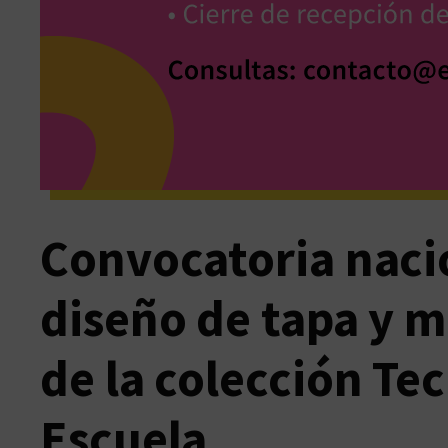
Convocatoria nacio
diseño de tapa y m
de la colección Te
Escuela