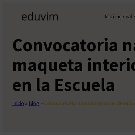
Saltar
al
Institucional
contenido
Convocatoria na
maqueta interio
en la Escuela
Inicio
»
Blog
»
Convocatoria nacional para el diseño 