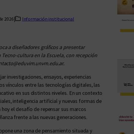
|
 de 2026
Información institucional
oca a diseñadores gráficos a presentar
n Tecno-cultura en la Escuela, con recepción
 contacto@eduvim.unvm.edu.ar.
jar investigaciones, ensayos, experiencias
os vínculos entre las tecnologías digitales, las
cativo en sus distintos niveles. En un contexto
les, inteligencia artificial y nuevas formas de
an hoy el desafío de repensar sus marcos
ñanza frente a las nuevas generaciones.
propone una zona de pensamiento situada y