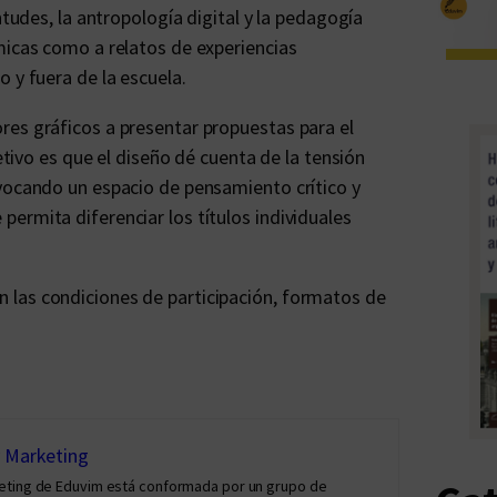
ntudes, la antropología digital y la pedagogía
micas como a relatos de experiencias
 y fuera de la escuela.
res gráficos a presentar propuestas para el
jetivo es que el diseño dé cuenta de la tensión
evocando un espacio de pensamiento crítico y
ermita diferenciar los títulos individuales
 las condiciones de participación, formatos de
y Marketing
keting de Eduvim está conformada por un grupo de