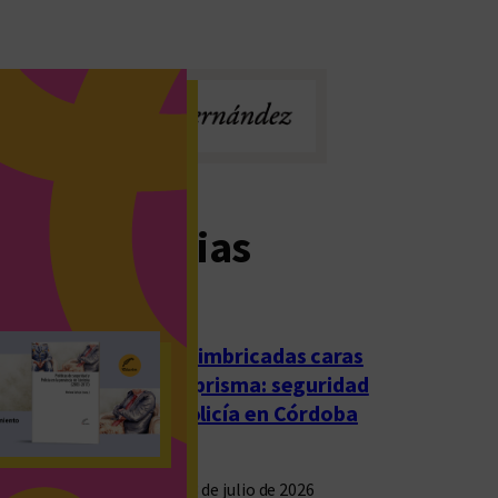
imas noticias
Las imbricadas caras
del prisma: seguridad
y policía en Córdoba
23 de julio de 2026