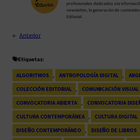
profesionales dedicados a la información 
newsletter, la generación de contenidos
Editorial.
←
Anterior
Etiquetas:
ALGORITMOS
, 
ANTROPOLOGÍA DIGITAL
, 
ARG
COLECCIÓN EDITORIAL
, 
COMUNICACIÓN VISUAL
CONVOCATORIA ABIERTA
, 
CONVOCATORIA DISE
CULTURA CONTEMPORÁNEA
, 
CULTURA DIGITAL
DISEÑO CONTEMPORÁNEO
, 
DISEÑO DE LIBROS