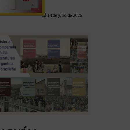
14 de julio de 2026