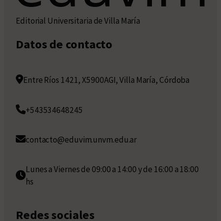
Editorial Universitaria de Villa María
Datos de contacto
Entre Ríos 1421, X5900AGI, Villa María, Córdoba
+543534648245
contacto@eduvim.unvm.edu.ar
Lunes a Viernes de 09:00 a 14:00 y de 16:00 a 18:00
hs
Redes sociales