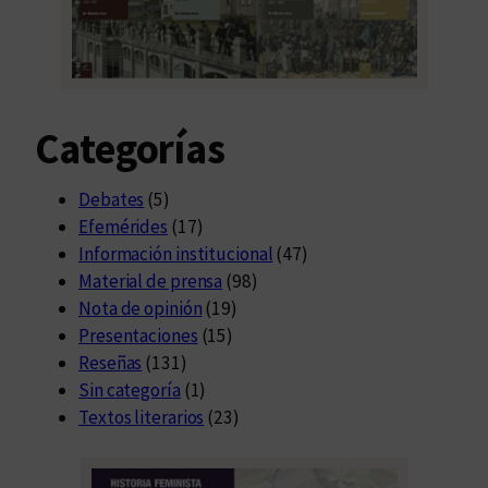
Categorías
Debates
(5)
Efemérides
(17)
Información institucional
(47)
Material de prensa
(98)
Nota de opinión
(19)
Presentaciones
(15)
Reseñas
(131)
Sin categoría
(1)
Textos literarios
(23)