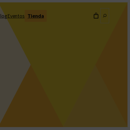
Buscar
log
Eventos
Tienda