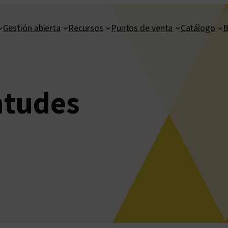
Gestión abierta
Recursos
Puntos de venta
Catálogo
B
ntudes