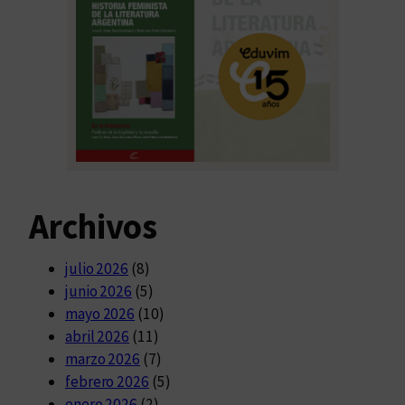
Archivos
julio 2026
(8)
junio 2026
(5)
mayo 2026
(10)
abril 2026
(11)
marzo 2026
(7)
febrero 2026
(5)
enero 2026
(2)