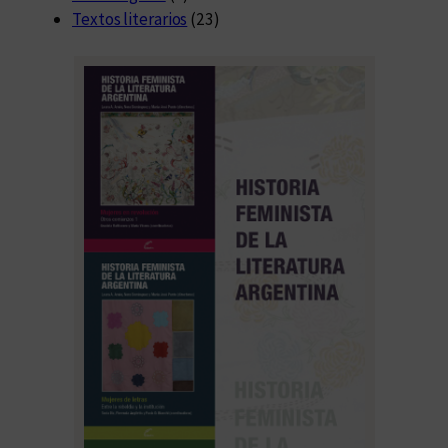
Textos literarios
(23)