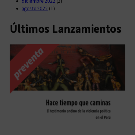
diciembre 2022
(2)
agosto 2022
(1)
Últimos Lanzamientos