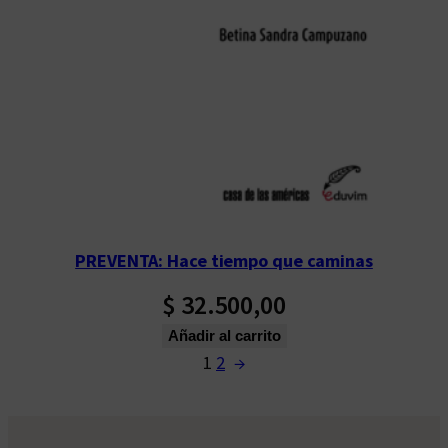
PREVENTA: Hace tiempo que caminas
$
32.500,00
Añadir al carrito
1
2
→