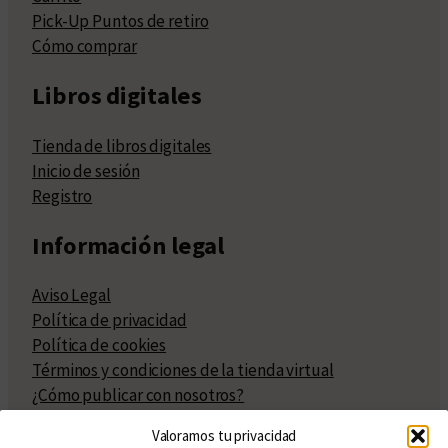
Pick-Up Puntos de retiro
Cómo comprar
Libros digitales
Tienda de libros digitales
Inicio de sesión
Registro
Información legal
Aviso Legal
Política de privacidad
Política de cookies
Términos y condiciones de la tienda virtual
¿Cómo publicar con nosotros?
Compra y venta de derechos
Valoramos tu privacidad
Políticas de publicación