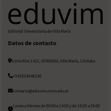
Editorial Universitaria de Villa María
Datos de contacto
Entre Ríos 1421, X5900AGI, Villa María, Córdoba
+543534648245
contacto@eduvim.unvm.edu.ar
Lunes a Viernes de 09:00 a 14:00 y de 16:00 a 18:00