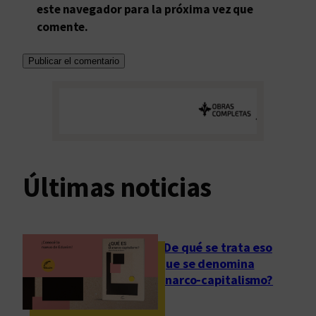
este navegador para la próxima vez que
comente.
Últimas noticias
¿De qué se trata eso
que se denomina
anarco-capitalismo?