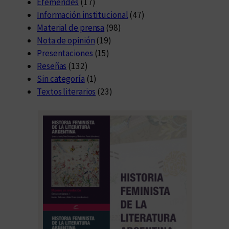
Efemérides
(17)
Información institucional
(47)
Material de prensa
(98)
Nota de opinión
(19)
Presentaciones
(15)
Reseñas
(132)
Sin categoría
(1)
Textos literarios
(23)