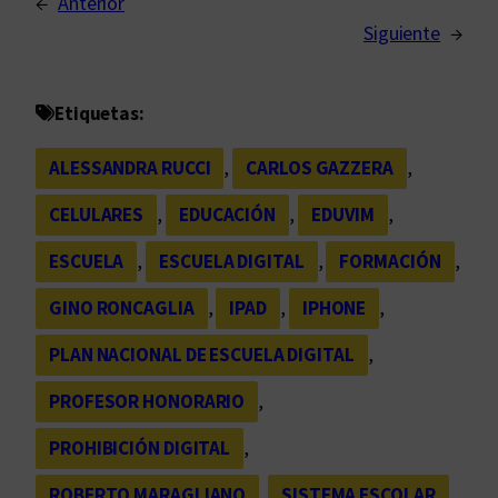
←
Anterior
Siguiente
→
Etiquetas:
ALESSANDRA RUCCI
, 
CARLOS GAZZERA
, 
CELULARES
, 
EDUCACIÓN
, 
EDUVIM
, 
ESCUELA
, 
ESCUELA DIGITAL
, 
FORMACIÓN
, 
GINO RONCAGLIA
, 
IPAD
, 
IPHONE
, 
PLAN NACIONAL DE ESCUELA DIGITAL
, 
PROFESOR HONORARIO
, 
PROHIBICIÓN DIGITAL
, 
ROBERTO MARAGLIANO
, 
SISTEMA ESCOLAR
, 