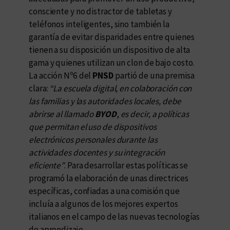
consciente y no distractor de tabletas y
teléfonos inteligentes, sino también la
garantía de evitar disparidades entre quienes
tienen a su disposición un dispositivo de alta
gama y quienes utilizan un clon de bajo costo.
La acción Nº6 del
PNSD
partió de una premisa
clara:
“La escuela digital, en colaboración con
las familias y las autoridades locales, debe
abrirse al llamado
BYOD
,
es decir, a políticas
que permitan el uso de dispositivos
electrónicos personales durante las
actividades docentes y su integración
eficiente”
. Para desarrollar estas políticas se
programó la elaboración de unas directrices
específicas, confiadas a una comisión que
incluía a algunos de los mejores expertos
italianos en el campo de las nuevas tecnologías
de aprendizaje.