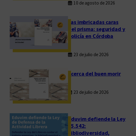
10 de agosto de 2026
Las imbricadas caras
del prisma: seguridad y
policía en Córdoba
23 de julio de 2026
Acerca del buen morir
23 de julio de 2026
Eduvim defiende la Ley
25.542:
bibliodiversidad,