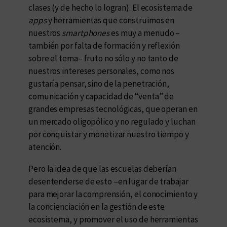
clases (y de hecho lo logran). El ecosistema de
apps
y herramientas que construimos en
nuestros
smartphones
es muy a menudo –
también por falta de formación y reflexión
sobre el tema– fruto no sólo y no tanto de
nuestros intereses personales, como nos
gustaría pensar, sino de la penetración,
comunicación y capacidad de “venta” de
grandes empresas tecnológicas, que operan en
un mercado oligopólico y no regulado y luchan
por conquistar y monetizar nuestro tiempo y
atención.
Pero la idea de que las escuelas deberían
desentenderse de esto –en lugar de trabajar
para mejorar la comprensión, el conocimiento y
la concienciación en la gestión de este
ecosistema, y promover el uso de herramientas