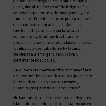
distancia de emergencia solo pudo mitigar en
parte, sino al uso “excesivo” de lo digital. Sin
considerar que ese uso, de emergencia (y por
tanto muy diferente de lo que podría hacerse
en un contexto educativo “saludable”) y
fuertemente penalizado por la falta de
competencias, de infraestructuras, de
preparación, tanto de las escuelas como de las
familias, representaba de hecho la única
respuesta a la emergencia educativa, y
ciertamente no su causa.
Pero ¿tiene realmente sentido mantener fuera
de la escuela los dispositivos en los que no sólo
los estudiantes, sino nosotros mismos,
pasamos gran parte de nuestro tiempo?
No hay duda de que los teléfonos inteligentes
y las tabletas pueden perturbar la atención en