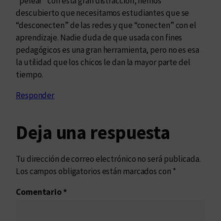
“pelear” con esta gran distracción, hemos
descubierto que necesitamos estudiantes que se
“desconecten” de las redes y que “conecten” con el
aprendizaje. Nadie duda de que usada con fines
pedagógicos es una gran herramienta, pero no es esa
la utilidad que los chicos le dan la mayor parte del
tiempo.
Responder
Deja una respuesta
Tu dirección de correo electrónico no será publicada.
Los campos obligatorios están marcados con
*
Comentario
*