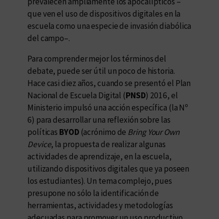
prevalecen ampliamente los apocalípticos –
que ven el uso de dispositivos digitales en la
escuela como una especie de invasión diabólica
del campo–.
Para comprender mejor los términos del
debate, puede ser útil un poco de historia.
Hace casi diez años, cuando se presentó el Plan
Nacional de Escuela Digital (
PNSD
) 2016, el
Ministerio impulsó una acción específica (la Nº
6) para desarrollar una reflexión sobre las
políticas
BYOD
(acrónimo de
Bring Your Own
Device
, la propuesta de realizar algunas
actividades de aprendizaje, en la escuela,
utilizando dispositivos digitales que ya poseen
los estudiantes). Un tema complejo, pues
presupone no sólo la identificación de
herramientas, actividades y metodologías
adecuadas para promover un uso productivo,