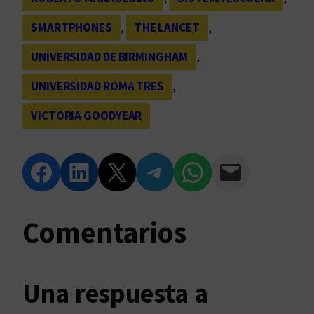
SMARTPHONES
, 
THE LANCET
, 
UNIVERSIDAD DE BIRMINGHAM
, 
UNIVERSIDAD ROMA TRES
, 
VICTORIA GOODYEAR
Compartir en Facebook
Compartir en LinkedIn
Compartir en Twitter
Compartir en Telegram
Compartir en WhatsApp
Compartir vía Email
Comentarios
Una respuesta a