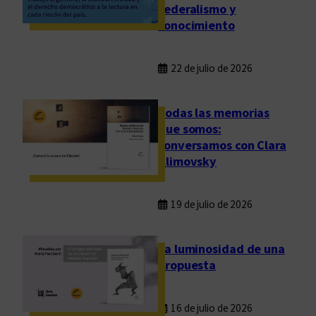
federalismo y
conocimiento
22 de julio de 2026
Todas las memorias
que somos:
conversamos con Clara
Klimovsky
19 de julio de 2026
La luminosidad de una
propuesta
16 de julio de 2026