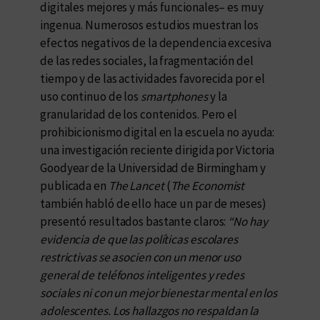
digitales mejores y más funcionales– es muy
ingenua. Numerosos estudios muestran los
efectos negativos de la dependencia excesiva
de las redes sociales, la fragmentación del
tiempo y de las actividades favorecida por el
uso continuo de los
smartphones
y la
granularidad de los contenidos. Pero el
prohibicionismo digital en la escuela no ayuda:
una investigación reciente dirigida por Victoria
Goodyear de la Universidad de Birmingham y
publicada en
The
Lancet
(
The Economist
también habló de ello hace un par de meses)
presentó resultados bastante claros:
“No hay
evidencia de que las políticas escolares
restrictivas se asocien con un menor uso
general de teléfonos inteligentes y redes
sociales ni con un mejor bienestar mental en los
adolescentes. Los hallazgos no respaldan la