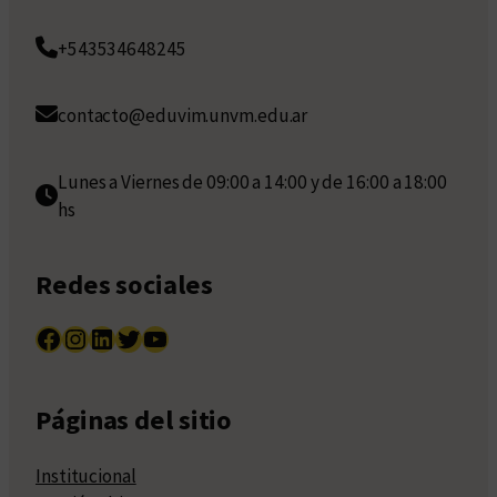
+543534648245
contacto@eduvim.unvm.edu.ar
Lunes a Viernes de 09:00 a 14:00 y de 16:00 a 18:00
hs
Redes sociales
Facebook
Instagram
LinkedIn
Twitter
YouTube
Páginas del sitio
Institucional