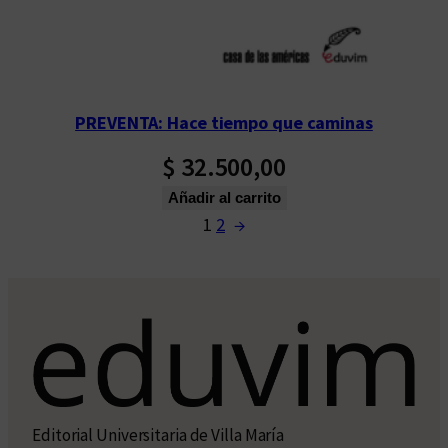
PREVENTA: Hace tiempo que caminas
$
32.500,00
Añadir al carrito
1
2
→
Editorial Universitaria de Villa María