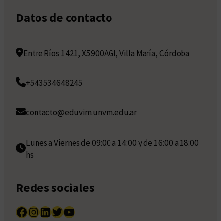
Datos de contacto
Entre Ríos 1421, X5900AGI, Villa María, Córdoba
+543534648245
contacto@eduvim.unvm.edu.ar
Lunes a Viernes de 09:00 a 14:00 y de 16:00 a 18:00
hs
Redes sociales
Facebook
Instagram
LinkedIn
Twitter
YouTube