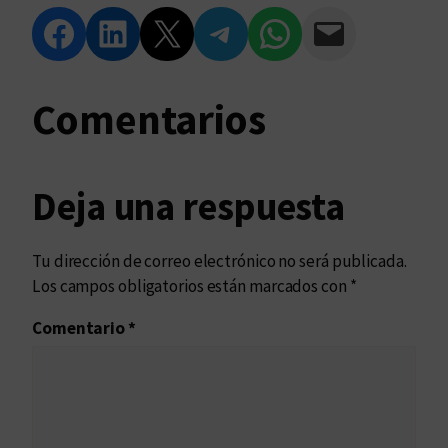
Compartir en Facebook
Compartir en LinkedIn
Compartir en Twitter
Compartir en Telegram
Compartir en WhatsApp
Compartir vía Email
Comentarios
Deja una respuesta
Tu dirección de correo electrónico no será publicada.
Los campos obligatorios están marcados con
*
Comentario
*