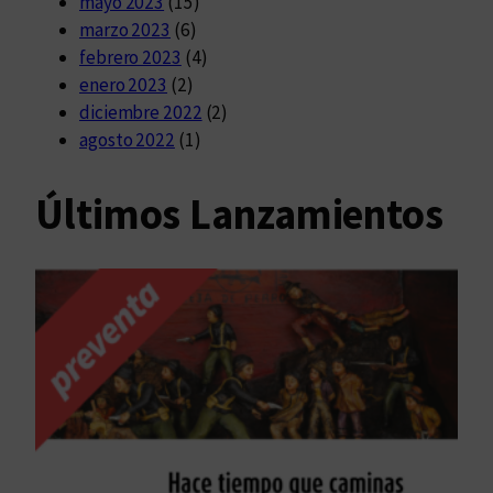
mayo 2023
(15)
marzo 2023
(6)
febrero 2023
(4)
enero 2023
(2)
diciembre 2022
(2)
agosto 2022
(1)
Últimos Lanzamientos