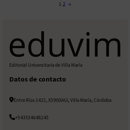
1
2
→
Editorial Universitaria de Villa María
Datos de contacto
Entre Ríos 1421, X5900AGI, Villa María, Córdoba
+543534648245