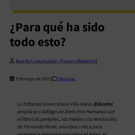
¿Para qué ha sido
todo esto?
|
Área de Comunicación, Prensa y Marketing
|
9 de mayo de 2025
Reseñas
La Editorial Universitaria Villa María (
Eduvim
)
amplía su catálogo de Derechos Humanos con
el libro
Los perejiles, los miedos y la revolución
,
de Fernando Reati, una obra crítica para
repensar e interrogarnos sobre el antes, el