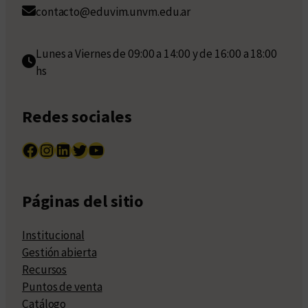
contacto@eduvim.unvm.edu.ar
Lunes a Viernes de 09:00 a 14:00 y de 16:00 a 18:00
hs
Redes sociales
Facebook
Instagram
LinkedIn
Twitter
YouTube
Páginas del sitio
Institucional
Gestión abierta
Recursos
Puntos de venta
Catálogo