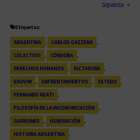
Siguiente
→
Etiquetas:
ARGENTINA
, 
CARLOS GAZZERA
, 
COLECTIVO
, 
CÓRDOBA
, 
DERECHOS HUMANOS
, 
DICTADURA
, 
EDUVIM
, 
ENFRENTAMIENTOS
, 
ESTADO
, 
FERNANDO REATI
, 
FILOSOFÍA DE LA INCOMUNICACIÓN
, 
GARRONES
, 
GENERACIÓN
, 
HISTORIA ARGENTINA
, 