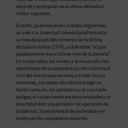
durante y el después de la última dictadura
militar argentina.
El autor, quien nació en Córdoba (Argentina),
se unió a la Juventud Universitaria Peronista
un mes después del comienzo de la última
dictadura militar (1976), subiéndose “al que
posiblemente era el último tren de la derrota”.
En
Los perejiles, los miedos y la revolución
, nos
adentramos en su experiencia y nos subimos al
tren del miedo para recorrer, a través de sus
memorias, sus meses de militancia bajo un
hostil contexto, los operativos y el constante
peligro; el consecuente encierro en prisión y su
incertidumbre; y la posterior recuperación de
la libertad, la persistencia de las heridas y el
duelo por los compañeros muertos.