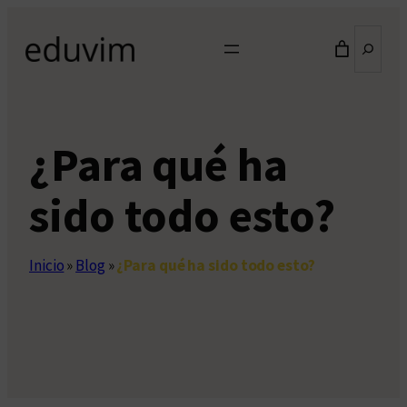
Saltar
Buscar
al
contenido
¿Para qué ha
sido todo esto?
Inicio
»
Blog
»
¿Para qué ha sido todo esto?