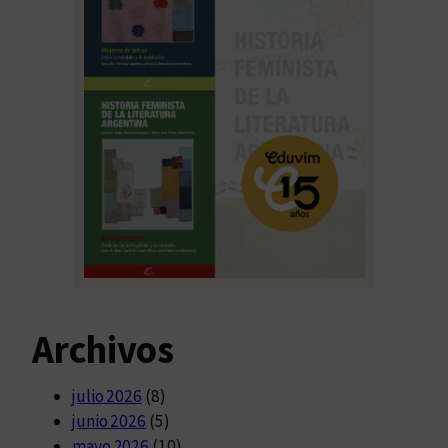
Archivos
julio 2026
(8)
junio 2026
(5)
mayo 2026
(10)