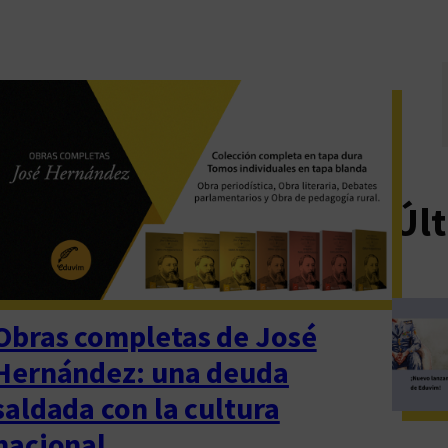
Últ
Obras completas de José
Hernández: una deuda
saldada con la cultura
nacional