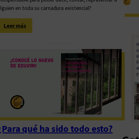
e
lguien en toda su carnadura existencial?
r
n
á
:
Leer más
n
S
d
e
e
r
z
g
:
i
u
o
n
S
a
c
d
h
e
m
u
u
d
c
¿Para qué ha sido todo esto?
a
l