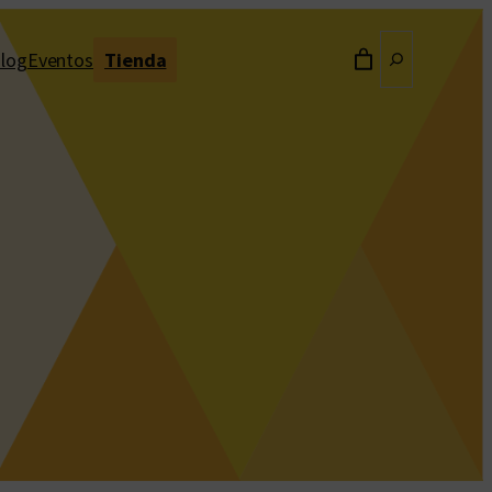
Buscar
log
Eventos
Tienda