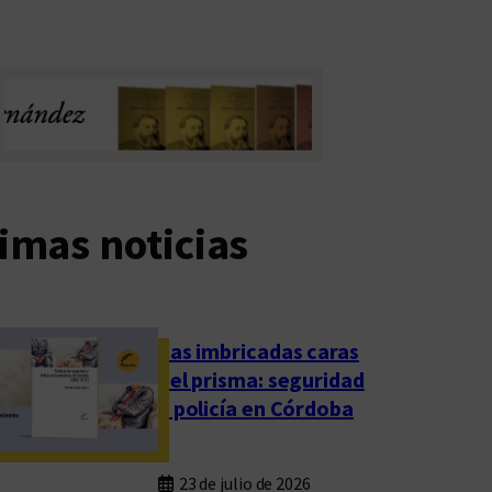
imas noticias
Las imbricadas caras
del prisma: seguridad
y policía en Córdoba
23 de julio de 2026