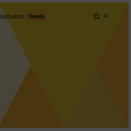
Buscar
log
Eventos
Tienda