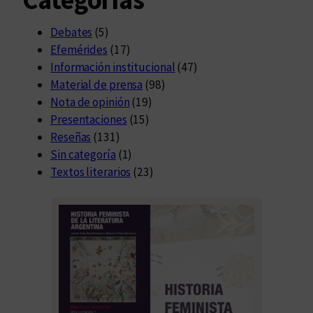
Debates
(5)
Efemérides
(17)
Información institucional
(47)
Material de prensa
(98)
Nota de opinión
(19)
Presentaciones
(15)
Reseñas
(131)
Sin categoría
(1)
Textos literarios
(23)