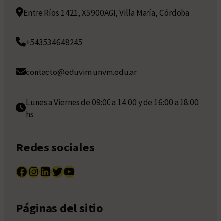
Entre Ríos 1421, X5900AGI, Villa María, Córdoba
+543534648245
contacto@eduvim.unvm.edu.ar
Lunes a Viernes de 09:00 a 14:00 y de 16:00 a 18:00
hs
Redes sociales
Facebook
Instagram
LinkedIn
Twitter
YouTube
Páginas del sitio