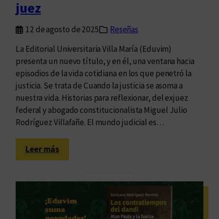
juez
s
i
r
e
l
m
12 de agosto de 2025
Reseñas
n
i
a
p
d
c
La Editorial Universitaria Villa María (Eduvim)
a
a
i
presenta un nuevo título, y en él, una ventana hacia
p
d
ó
episodios de la vida cotidiana en los que penetró la
e
e
n
justicia. Se trata de Cuando la justicia se asoma a
l
s
e
nuestra vida. Historias para reflexionar, del exjuez
:
n
federal y abogado constitucionalista Miguel Julio
d
c
Rodríguez Villafañe. El mundo judicial es…
o
l
s
a
:
Leer más
n
v
E
u
e
l
e
c
r
v
o
i
a
n
t
s
t