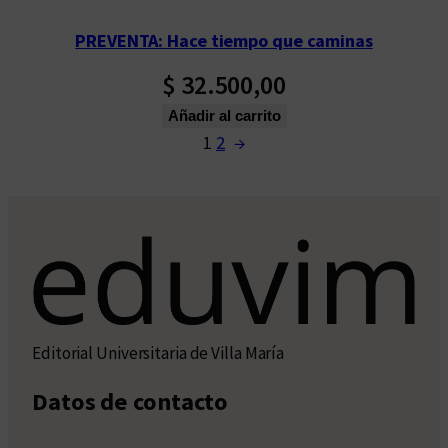
PREVENTA: Hace tiempo que caminas
$
32.500,00
Añadir al carrito
1
2
→
Editorial Universitaria de Villa María
Datos de contacto