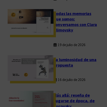
Todas las memorias
que somos:
conversamos con Clara
Klimovsky
19 de julio de 2026
La luminosidad de una
propuesta
16 de julio de 2026
Más allá: reseña de
Fugarse de época, de
Rucovsky