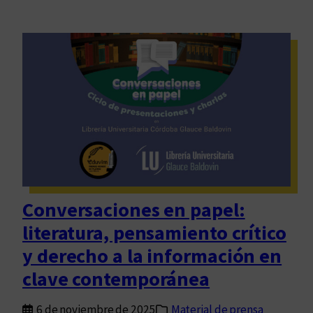
Conversaciones en papel:
literatura, pensamiento crítico
y derecho a la información en
clave contemporánea
6 de noviembre de 2025
Material de prensa